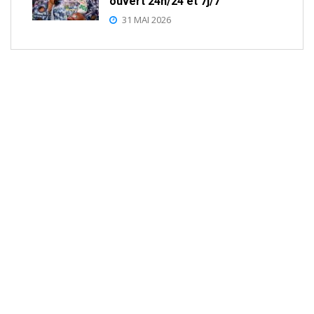
ouvert 24h/24 et 7j/7
31 MAI 2026