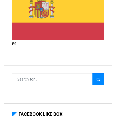
ES
FACEBOOK LIKE BOX