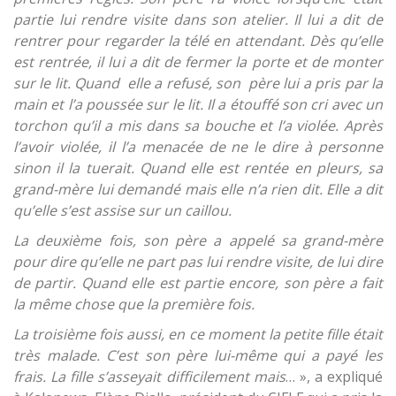
partie lui rendre visite dans son atelier. Il lui a dit de
rentrer pour regarder la télé en attendant. Dès qu’elle
est rentrée, il lui a dit de fermer la porte et de monter
sur le lit. Quand elle a refusé, son père lui a pris par la
main et l’a poussée sur le lit. Il a étouffé son cri avec un
torchon qu’il a mis dans sa bouche et l’a violée. Après
l’avoir violée, il l’a menacée de ne le dire à personne
sinon il la tuerait. Quand elle est rentée en pleurs, sa
grand-mère lui demandé mais elle n’a rien dit. Elle a dit
qu’elle s’est assise sur un caillou.
La deuxième fois, son père a appelé sa grand-mère
pour dire qu’elle ne part pas lui rendre visite, de lui dire
de partir. Quand elle est partie encore, son père a fait
la même chose que la première fois.
La troisième fois aussi, en ce moment la petite fille était
très malade. C’est son père lui-même qui a payé les
frais. La fille s’asseyait difficilement mais
… », a expliqué