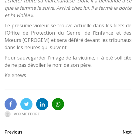
acheter toute sa marchandise. Donc il a demandé à ce
que la femme le suive. Arrivé chez lui, il a fermé la porte
et l’a
violée
».
Le présumé violeur se trouve actuelle dans les filets de
l’Office de Protection du Genre, de l’Enfance et des
Mœurs (OPROGEM) et sera déféré devant les tribunaux
dans les heures qui suivent.
Pour sauvegarder l’image de la victime, il à été sollicité
de ne pas dévoiler le nom de son père.
Kelenews
VOXMETEORE
Previous
Next