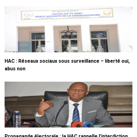
HAC : Réseaux sociaux sous surveillance – liberté oui,
abus non
Propagande électorale : la HAC rappelle l’interdiction