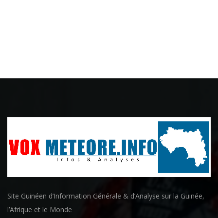
Site Guinéen d’Information Générale & d’Analyse sur la Guinée,
l’Afrique et le Monde