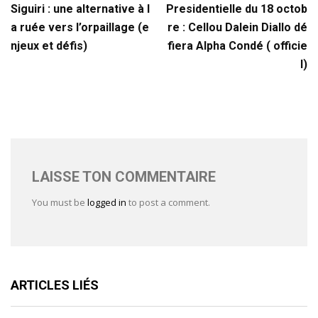
Siguiri : une alternative à l
Presidentielle du 18 octob
a ruée vers l’orpaillage (e
re : Cellou Dalein Diallo dé
njeux et défis)
fiera Alpha Condé ( officie
l)
LAISSE TON COMMENTAIRE
You must be
logged in
to post a comment.
ARTICLES LIÉS