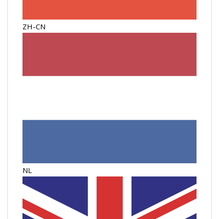
ZH-CN
NL