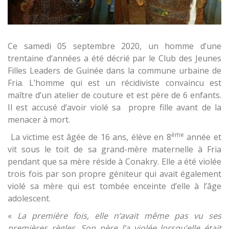
Ce samedi 05 septembre 2020, un homme d’une
trentaine d’années a été décrié par le Club des Jeunes
Filles Leaders de Guinée dans la commune urbaine de
Fria. L’homme qui est un récidiviste convaincu est
maître d’un atelier de couture et est père de 6 enfants.
Il est accusé d’avoir violé sa propre fille avant de la
menacer à mort.
ème
La victime est âgée de 16 ans, élève en 8
année et
vit sous le toit de sa grand-mère maternelle à Fria
pendant que sa mère réside à Conakry. Elle a été violée
trois fois par son propre géniteur qui avait également
violé sa mère qui est tombée enceinte d’elle à l’âge
adolescent.
«
La première fois, elle n’avait même pas vu ses
premières règles. Son père l’a violée lorsqu’elle était