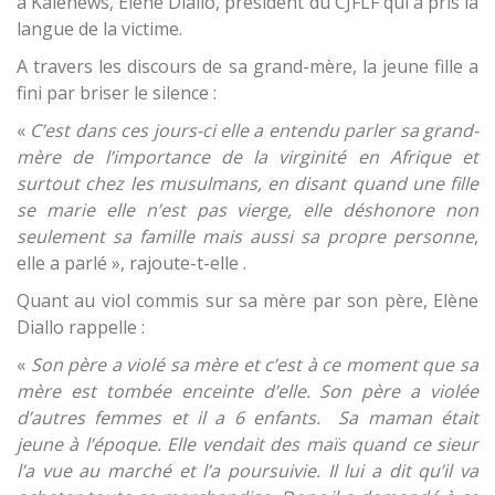
à Kalenews, Elène Diallo, président du CJFLF qui a pris la
langue de la victime.
A travers les discours de sa grand-mère, la jeune fille a
fini par briser le silence :
«
C’est dans ces jours-ci elle a entendu parler sa grand-
mère de l’importance de la virginité en Afrique et
surtout chez les musulmans, en disant quand une fille
se marie elle n’est pas vierge, elle déshonore non
seulement sa famille mais aussi sa propre personne
,
elle a parlé », rajoute-t-elle .
Quant au viol commis sur sa mère par son père, Elène
Diallo rappelle :
«
Son père a violé sa mère et c’est à ce moment que sa
mère est tombée enceinte d’elle. Son père a violée
d’autres femmes et il a 6 enfants. Sa maman était
jeune à l’époque. Elle vendait des maïs quand ce sieur
l’a vue au marché et l’a poursuivie. Il lui a dit qu’il va