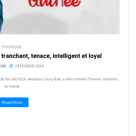
POLITIQUE
tranchant, tenace, intelligent et loyal
ORE
29 FÉVRIER 2024
eur de l’ex-BICIGUI. Amadou Oury Bah a été nommé Premier ministre,
le mardi
Read More