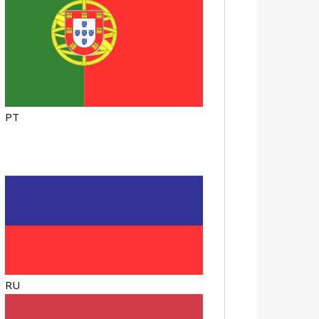
PT
RU