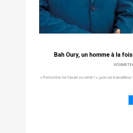
Bah Oury, un homme à la fois 
VOXMETE
« Personne ne l’avait vu venir ! », jure un travaill