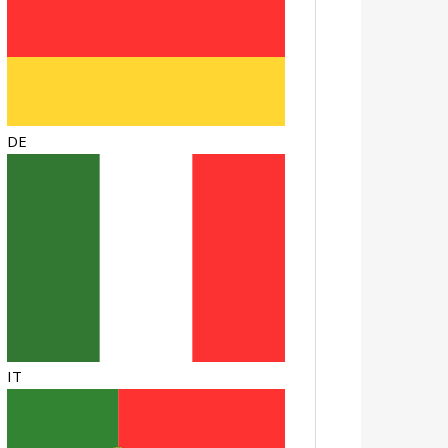
DE
IT