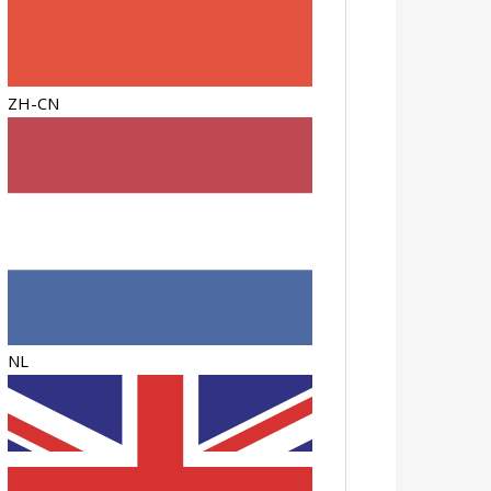
ZH-CN
NL