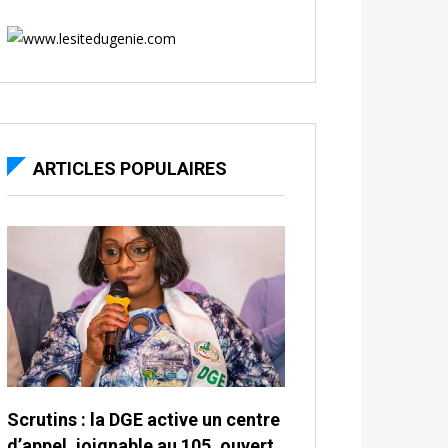
ARTICLES POPULAIRES
Scrutins : la DGE active un centre
d’appel, joignable au 105, ouvert