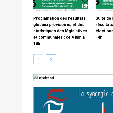
Proclamation des résultats
Suite de 
globaux provisoires et des
résultats
statistiques des législatives
élections
et communales : ce 4 juin à
14h
18h