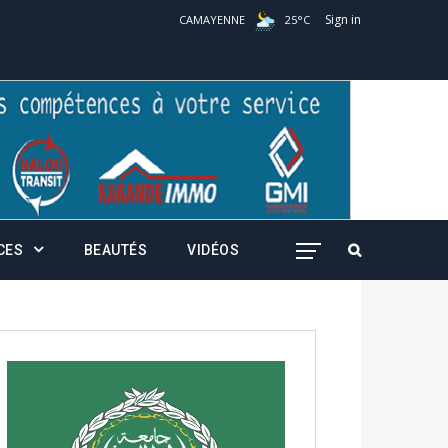
Sign in
CAMAYENNE
25
°
C
CES
BEAUTÉS
VIDÉOS