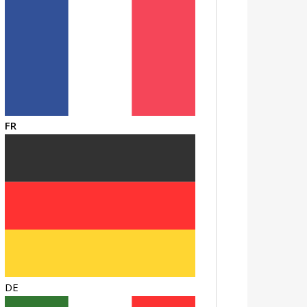
FR
DE