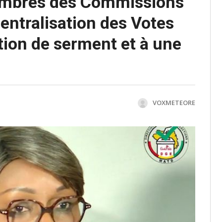
embres des Commissions
entralisation des Votes
tion de serment et à une
VOXMETEORE