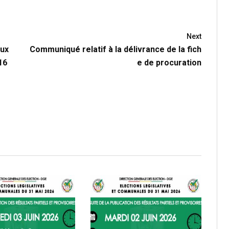
Next
aux
Communiqué relatif à la délivrance de la fich
16
e de procuration