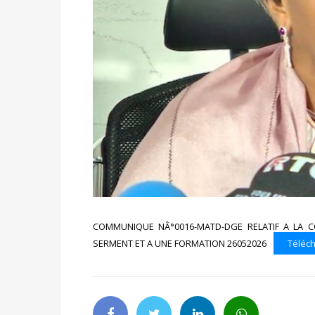
COMMUNIQUE NÂ°0016-MATD-DGE RELATIF A LA 
SERMENT ET A UNE FORMATION 26052026
Téléch