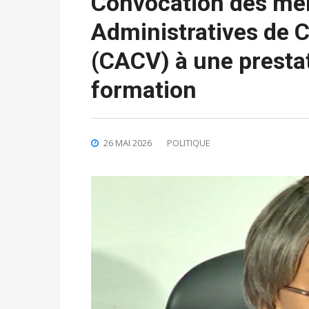
Convocation des m
Administratives de C
(CACV) à une presta
formation
26 MAI 2026
POLITIQUE