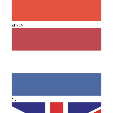
ZH-CN
NL