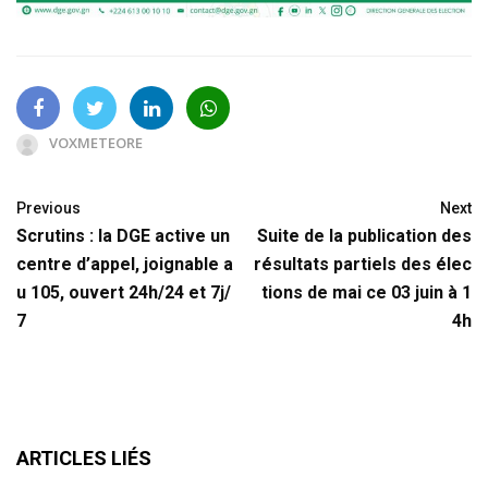
VOXMETEORE
Previous
Next
Scrutins : la DGE active un
Suite de la publication des
centre d’appel, joignable a
résultats partiels des élec
u 105, ouvert 24h/24 et 7j/
tions de mai ce 03 juin à 1
7
4h
ARTICLES LIÉS