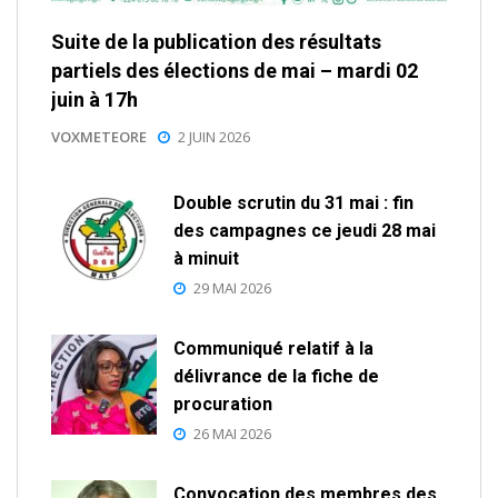
Suite de la publication des résultats
partiels des élections de mai – mardi 02
juin à 17h
VOXMETEORE
2 JUIN 2026
Double scrutin du 31 mai : fin
des campagnes ce jeudi 28 mai
à minuit
29 MAI 2026
Communiqué relatif à la
délivrance de la fiche de
procuration
26 MAI 2026
Convocation des membres des