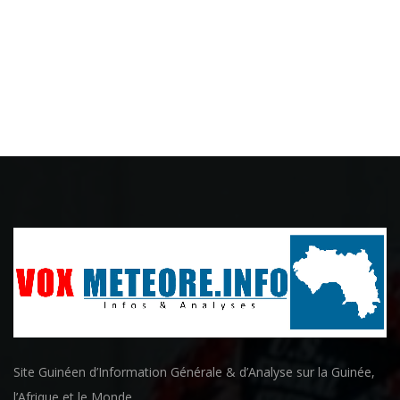
Site Guinéen d’Information Générale & d’Analyse sur la Guinée,
l’Afrique et le Monde