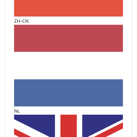
ZH-CN
NL