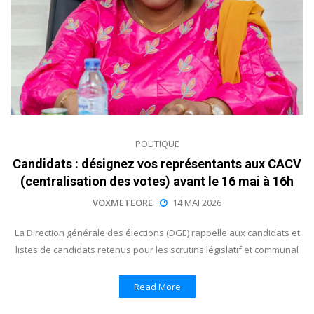
POLITIQUE
Candidats : désignez vos représentants aux CACV
(centralisation des votes) avant le 16 mai à 16h
VOXMETEORE
14 MAI 2026
La Direction générale des élections (DGE) rappelle aux candidats et
listes de candidats retenus pour les scrutins législatif et communal
Read More