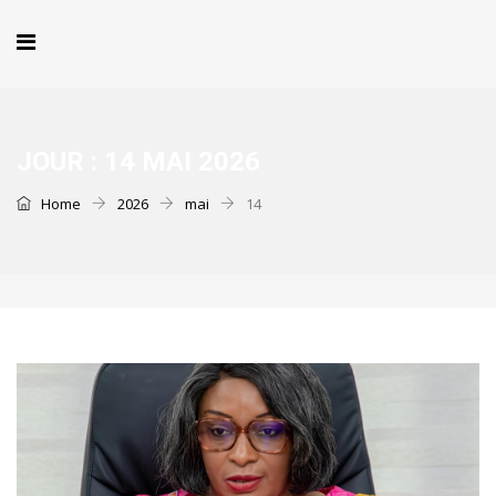
JOUR :
14 MAI 2026
Home
2026
mai
14