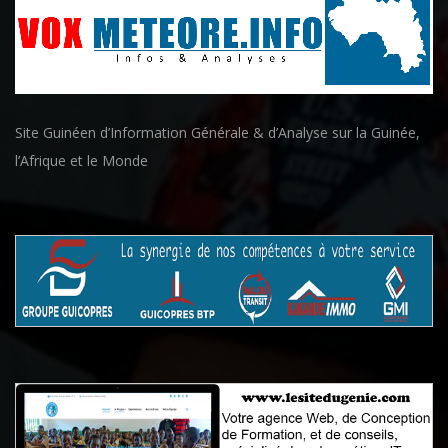
Site Guinéen d’Information Générale & d’Analyse sur la Guinée,
l’Afrique et le Monde