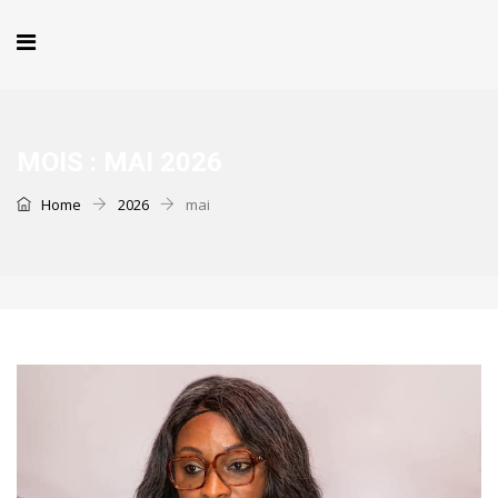
MOIS :
MAI 2026
Home
2026
mai