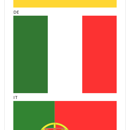
DE
IT