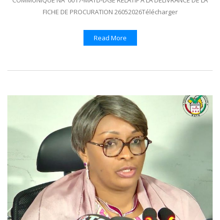
COMMUNIQUE NÂ°0017-MATD-DGE RELATIF A LA DELIVRANCE DE LA
FICHE DE PROCURATION 26052026Télécharger
Read More