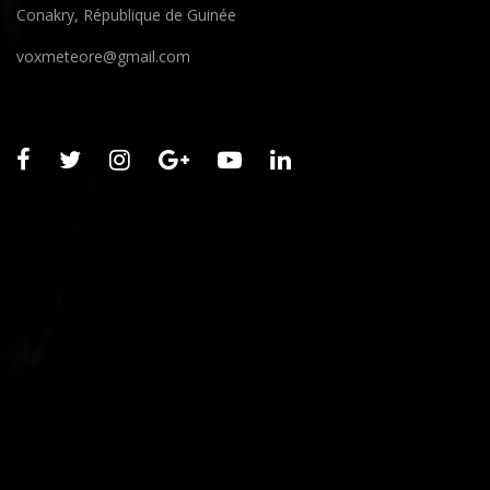
Conakry, République de Guinée
voxmeteore@gmail.com