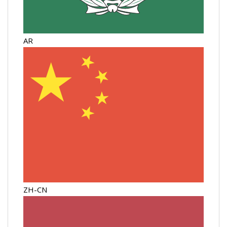
AR
ZH-CN