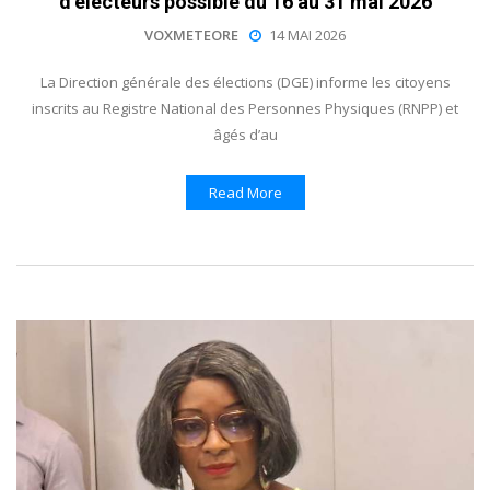
d’électeurs possible du 16 au 31 mai 2026
VOXMETEORE
14 MAI 2026
La Direction générale des élections (DGE) informe les citoyens
inscrits au Registre National des Personnes Physiques (RNPP) et
âgés d’au
Read More