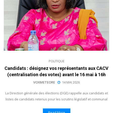
POLITIQUE
Candidats : désignez vos représentants aux CACV
(centralisation des votes) avant le 16 mai à 16h
VOXMETEORE
14 MAI 2026
La Direction générale des élections (DGE) rappelle aux candidats et
listes de candidats retenus pour les scrutins législatif et communal
Read More