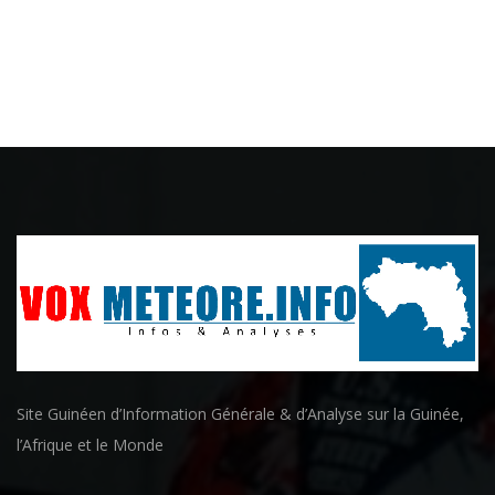
Site Guinéen d’Information Générale & d’Analyse sur la Guinée,
l’Afrique et le Monde