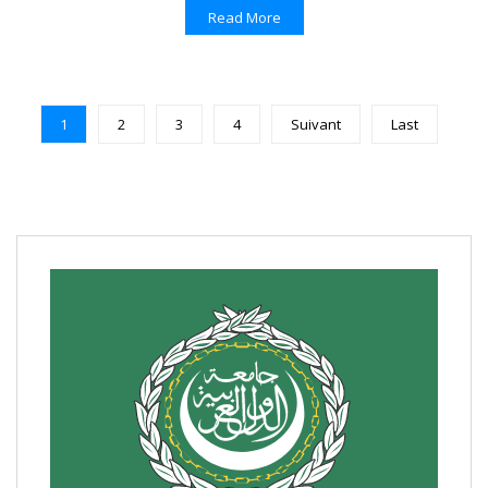
Read More
1
2
3
4
Suivant
Last