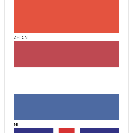
ZH-CN
NL