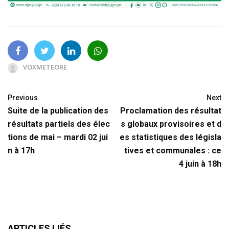
VOXMETEORE
Previous
Next
Suite de la publication des
Proclamation des résultat
résultats partiels des élec
s globaux provisoires et d
tions de mai – mardi 02 jui
es statistiques des législa
n à 17h
tives et communales : ce
4 juin à 18h
ARTICLES LIÉS