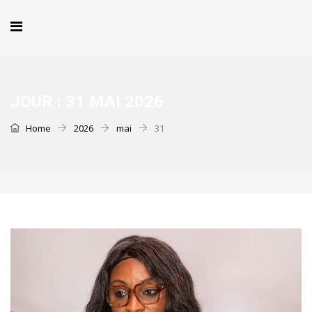
JOUR :
31 MAI 2026
Home
2026
mai
31