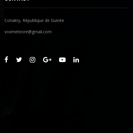
Conakry, République de Guinée
voxmeteore@gmail.com