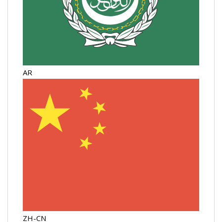
AR
ZH-CN