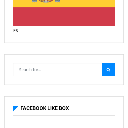
ES
FACEBOOK LIKE BOX