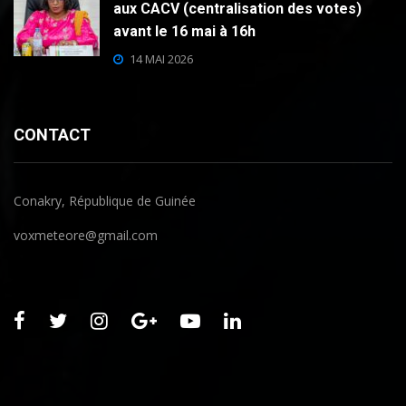
aux CACV (centralisation des votes)
avant le 16 mai à 16h
14 MAI 2026
CONTACT
Conakry, République de Guinée
voxmeteore@gmail.com