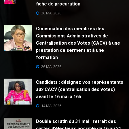
fiche de procuration
26 MAI 2026
Convocation des membres des
Commissions Administratives de
Centralisation des Votes (CACV) à une
prestation de serment et à une
formation
26 MAI 2026
Candidats : désignez vos représentants
aux CACV (centralisation des votes)
avant le 16 mai à 16h
14 MAI 2026
Double scrutin du 31 mai : retrait des
cartes d’électeurs possible du 16 au 31