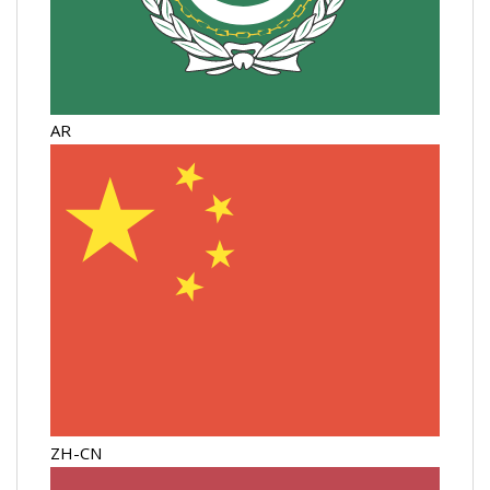
AR
ZH-CN