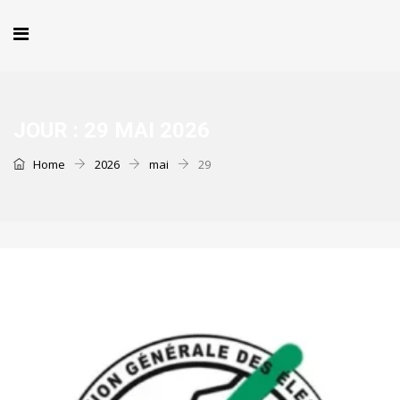
JOUR :
29 MAI 2026
Home
2026
mai
29