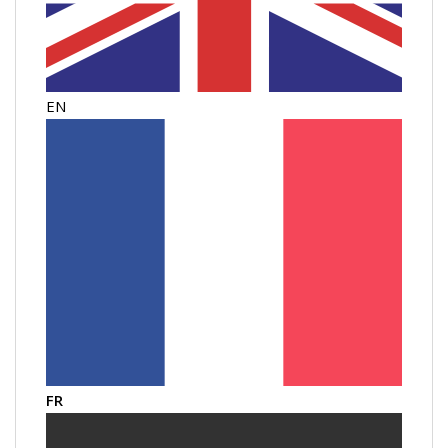
EN
FR