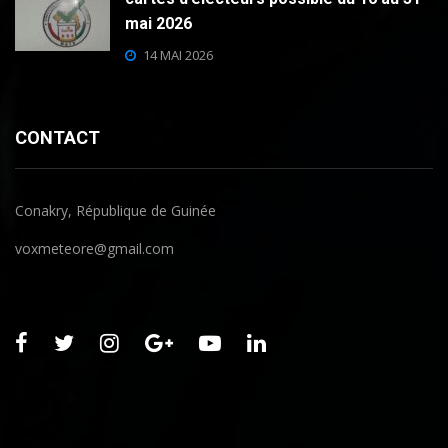
mai 2026
14 MAI 2026
CONTACT
Conakry, République de Guinée
voxmeteore@gmail.com