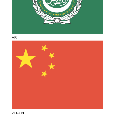
AR
ZH-CN