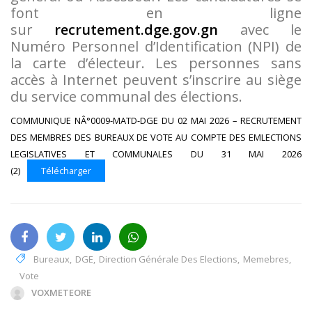
font en ligne
sur
recrutement.dge.gov.gn
avec le
Numéro Personnel d’Identification (NPI) de
la carte d’électeur. Les personnes sans
accès à Internet peuvent s’inscrire au siège
du service communal des élections.
COMMUNIQUE NÂ°0009-MATD-DGE DU 02 MAI 2026 – RECRUTEMENT
DES MEMBRES DES BUREAUX DE VOTE AU COMPTE DES EMLECTIONS
LEGISLATIVES ET COMMUNALES DU 31 MAI 2026
(2)
Télécharger
Bureaux
,
DGE
,
Direction Générale Des Elections
,
Memebres
,
Vote
VOXMETEORE