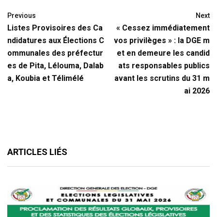
Previous
Next
Listes Provisoires des Ca
« Cessez immédiatement
ndidatures aux Élections C
vos privilèges » : la DGE m
ommunales des préfectur
et en demeure les candid
es de Pita, Lélouma, Dalab
ats responsables publics
a, Koubia et Télimélé
avant les scrutins du 31 m
ai 2026
ARTICLES LIÉS