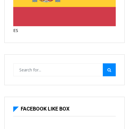
ES
FACEBOOK LIKE BOX