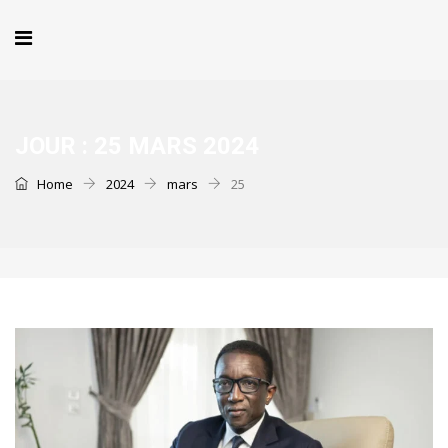
JOUR :
25 MARS 2024
Home
2024
mars
25