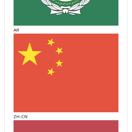
AR
ZH-CN