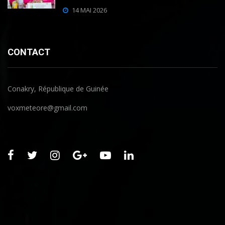
14 MAI 2026
CONTACT
Conakry, République de Guinée
voxmeteore@gmail.com