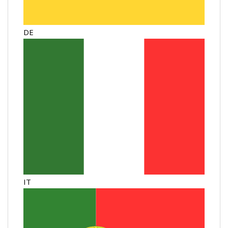
DE
IT