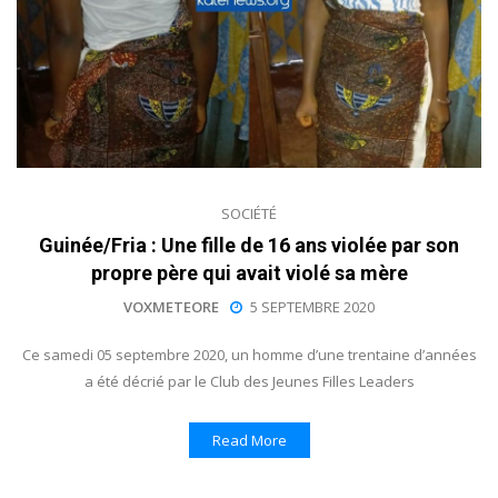
SOCIÉTÉ
Guinée/Fria : Une fille de 16 ans violée par son
propre père qui avait violé sa mère
VOXMETEORE
5 SEPTEMBRE 2020
Ce samedi 05 septembre 2020, un homme d’une trentaine d’années
a été décrié par le Club des Jeunes Filles Leaders
Read More