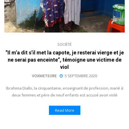
SOCIÉTÉ
“Il m’a dit s’il met la capote, je resterai vierge et je
ne serai pas enceinte”, témoigne une victime de
viol
VOXMETEORE
5 SEPTEMBRE 2020
Ibrahima Diallo, la cinquantaine, enseignant de profession, marié à
deux femmes et père de neuf enfants est accusé avoir violé
Read More