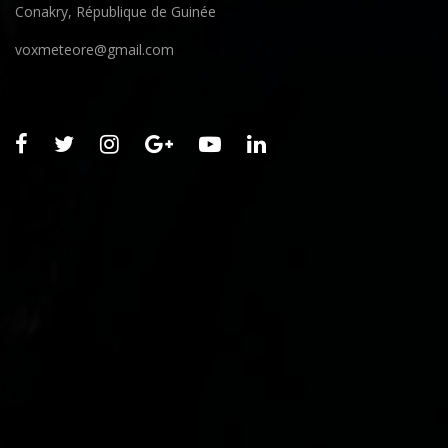
Conakry, République de Guinée
voxmeteore@gmail.com