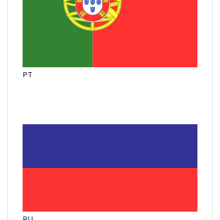
PT
RU