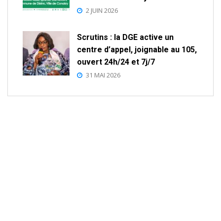
2 JUIN 2026
Scrutins : la DGE active un
centre d’appel, joignable au 105,
ouvert 24h/24 et 7j/7
31 MAI 2026