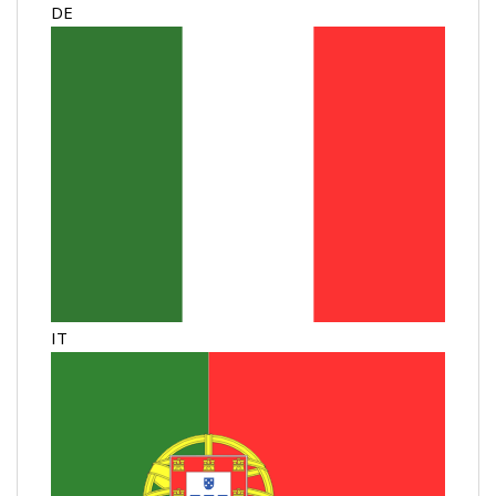
DE
IT