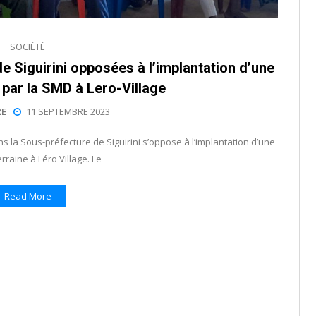
SOCIÉTÉ
e Siguirini opposées à l’implantation d’une
 par la SMD à Lero-Village
E
11 SEPTEMBRE 2023
 la Sous-préfecture de Siguirini s’oppose à l’implantation d’une
rraine à Léro Village. Le
Read More