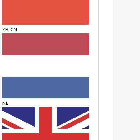
ZH-CN
NL