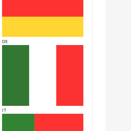
DE
IT