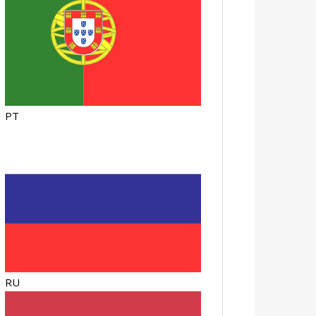
PT
RU