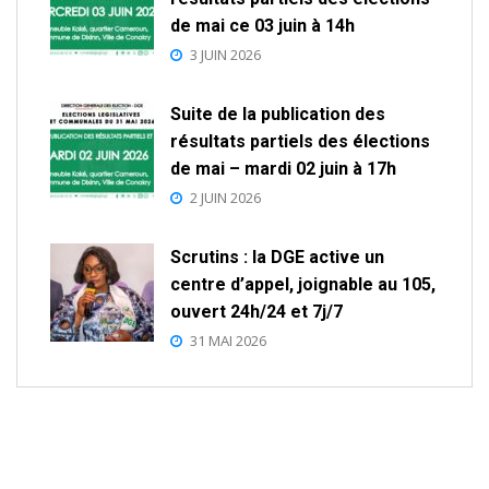
de mai ce 03 juin à 14h
3 JUIN 2026
Suite de la publication des
résultats partiels des élections
de mai – mardi 02 juin à 17h
2 JUIN 2026
Scrutins : la DGE active un
centre d’appel, joignable au 105,
ouvert 24h/24 et 7j/7
31 MAI 2026