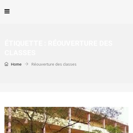
ÉTIQUETTE :
RÉOUVERTURE DES
CLASSES
Home
Réouverture des classes