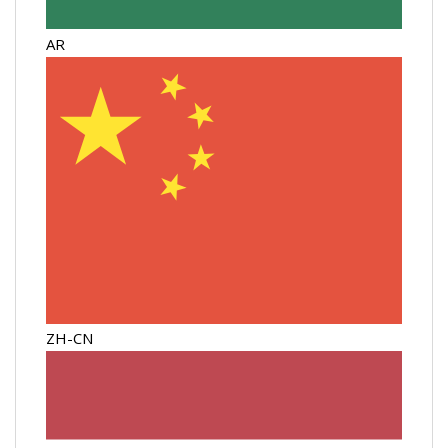
AR
ZH-CN