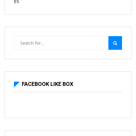
ES
FACEBOOK LIKE BOX