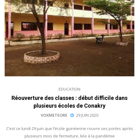
EDUCATION
Réouverture des classes : début difficile dans
plusieurs écoles de Conakry
VOXMETEORE
29 JUIN 2020
C’est ce lundi 29 juin que l’école guinéenne rouvre ses portes après
plusieurs mois de fermeture, liée à la pandémie