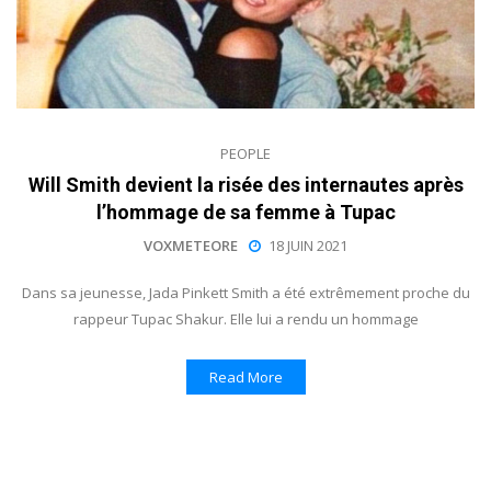
PEOPLE
Will Smith devient la risée des internautes après
l’hommage de sa femme à Tupac
VOXMETEORE
18 JUIN 2021
Dans sa jeunesse, Jada Pinkett Smith a été extrêmement proche du
rappeur Tupac Shakur. Elle lui a rendu un hommage
Read More