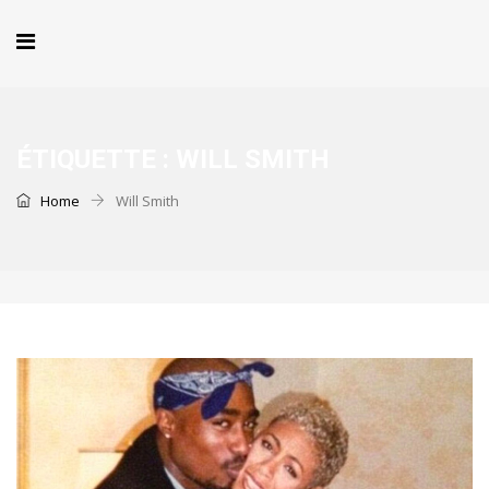
ÉTIQUETTE :
WILL SMITH
Home
Will Smith