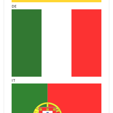
DE
IT