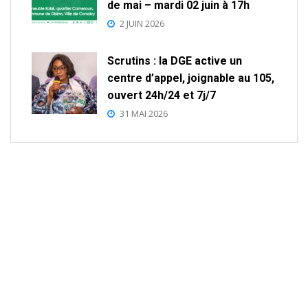
de mai – mardi 02 juin à 17h
2 JUIN 2026
Scrutins : la DGE active un
centre d’appel, joignable au 105,
ouvert 24h/24 et 7j/7
31 MAI 2026