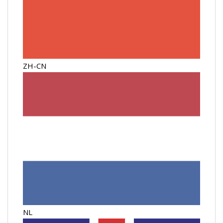
ZH-CN
NL