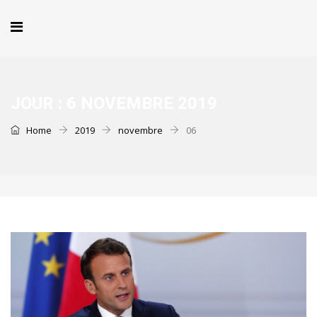
JOUR :
6 NOVEMBRE 2019
Home
2019
novembre
06