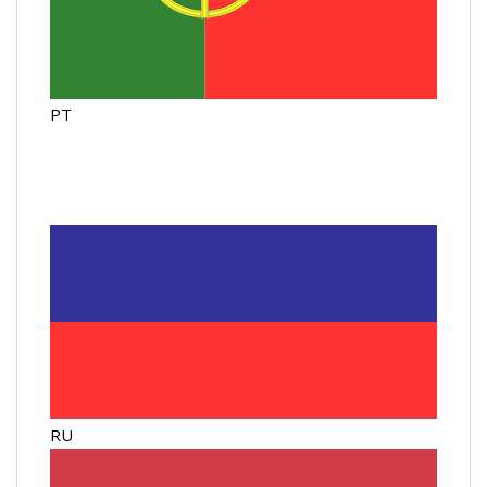
PT
RU