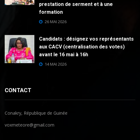
prestation de serment et à une
formation
26 MAI 2026
Candidats : désignez vos représentants
aux CACV (centralisation des votes)
avant le 16 mai à 16h
14 MAI 2026
CONTACT
Conakry, République de Guinée
voxmeteore@gmail.com