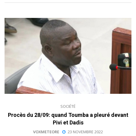
SOCIÉTÉ
Procès du 28/09: quand Toumba a pleuré devant
Pivi et Dadis
VOXMETEORE
23 NOVEMBRE 2022