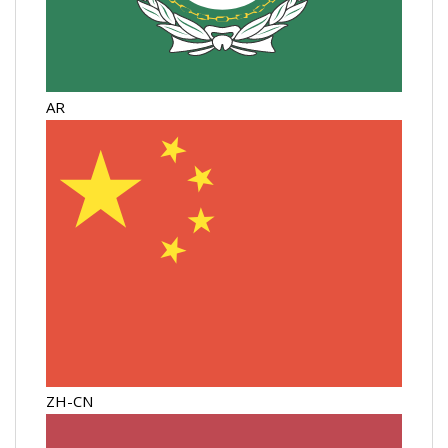
AR
ZH-CN