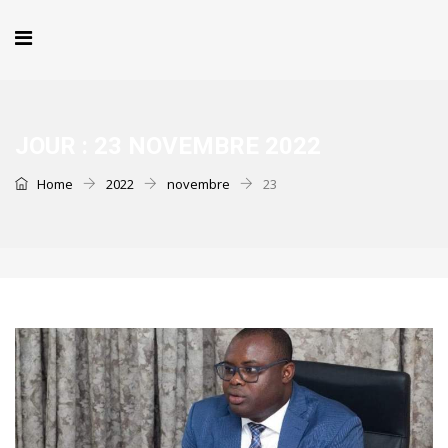
JOUR :
23 NOVEMBRE 2022
Home
2022
novembre
23