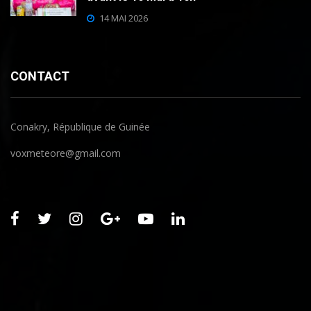
14 MAI 2026
CONTACT
Conakry, République de Guinée
voxmeteore@gmail.com