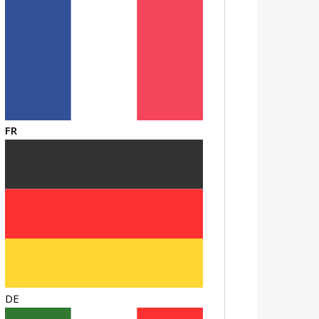
FR
DE