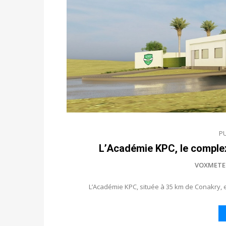
P
L’Académie KPC, le comple
VOXMETE
L’Académie KPC, située à 35 km de Conakry, es