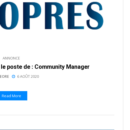
ANNONCE
le poste de : Community Manager
EORE
6 AOÛT 2020
Read More