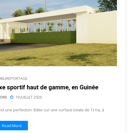
UBLIREPORTAGE
xe sportif haut de gamme, en Guinée
ORE
19 JUILLET 2020
t une perfection. Bâtie sur une surface totale de 13 ha, à
Read More