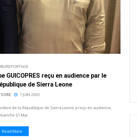
UBLIREPORTAGE
e GUICOPRES reçu en audience par le
République de Sierra Leone
TEORE
1 JUIN 2020
sident de la République de Sierra Leone a reçu en audience,
imanche 31 Mai
Read More