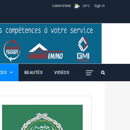
Sign in
CAMAYENNE
26
°
C
CES
BEAUTÉS
VIDÉOS