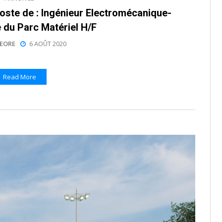
oste de : Ingénieur Electromécanique-
 du Parc Matériel H/F
EORE
6 AOÛT 2020
Read More