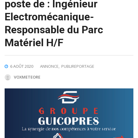
poste de : Ingénieur
Electromécanique-
Responsable du Parc
Matériel H/F
6 AOÛT 2020
ANNONCE
,
PUBLIREPORTAGE
VOXMETEORE