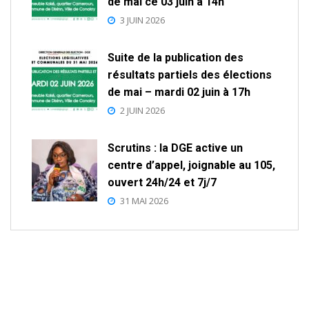
de mai ce 03 juin à 14h
3 JUIN 2026
Suite de la publication des
résultats partiels des élections
de mai – mardi 02 juin à 17h
2 JUIN 2026
Scrutins : la DGE active un
centre d’appel, joignable au 105,
ouvert 24h/24 et 7j/7
31 MAI 2026