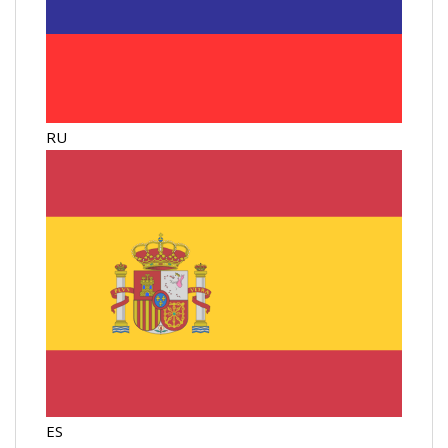
RU
ES