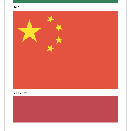
AR
ZH-CN