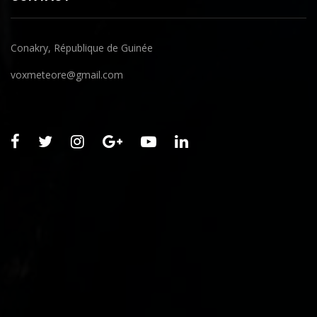
Conakry, République de Guinée
voxmeteore@gmail.com