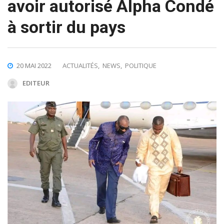
avoir autorisé Alpha Condé
à sortir du pays
20 MAI 2022
ACTUALITÉS
,
NEWS
,
POLITIQUE
EDITEUR