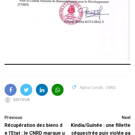
Alpha Condé
,
CNRD
EDITEUR
Previous
Next
Récupération des biens d
Kindia/Guinée : une fillette
e l'Etat : le CNRD marque u
séquestrée puis violée pa