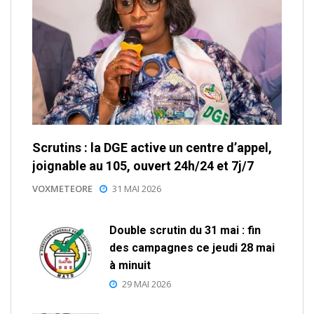
Scrutins : la DGE active un centre d’appel,
joignable au 105, ouvert 24h/24 et 7j/7
VOXMETEORE
31 MAI 2026
Double scrutin du 31 mai : fin
des campagnes ce jeudi 28 mai
à minuit
29 MAI 2026