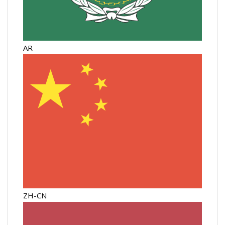
AR
ZH-CN