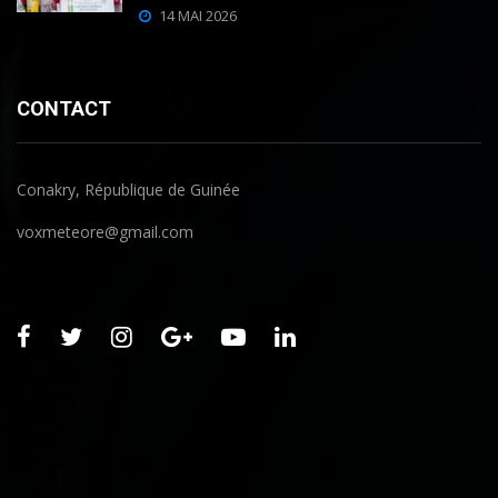
14 MAI 2026
CONTACT
Conakry, République de Guinée
voxmeteore@gmail.com