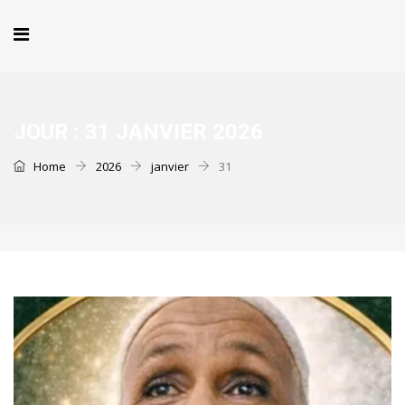
JOUR :
31 JANVIER 2026
Home
2026
janvier
31