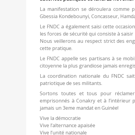
La manifestation se déroulera comme pré
Gbessia Kondebounyi, Concasseur, Hamdal
Le FNDC a également saisi cette occasio
les forces de sécurité qui consiste à sais
Nous veillerons au respect strict des en
cette pratique.
Le FNDC appelle ses partisans à se mobil
citoyenne la plus grandiose jamais enregi
La coordination nationale du FNDC sait
patriotique de ses militants.
Sortons toutes et tous pour réclamer
emprisonnés à Conakry et à l’intérieur 
jamais un 3eme mandat en Guinée!
Vive la démocratie
Vive l’alternance apaisée
Vive l’unité nationale