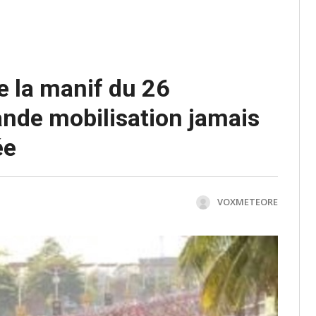
e la manif du 26
ande mobilisation jamais
ée
VOXMETEORE