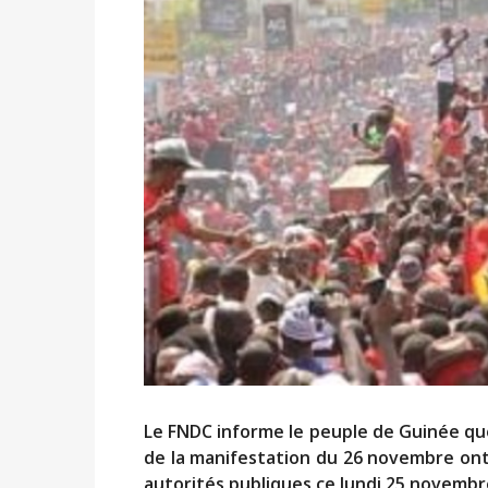
Le FNDC informe le peuple de Guinée que 
de la manifestation du 26 novembre ont
autorités publiques ce lundi 25 novemb