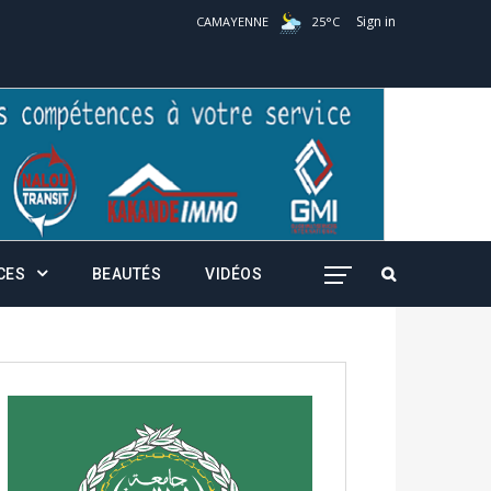
Sign in
CAMAYENNE
25
°
C
CES
BEAUTÉS
VIDÉOS