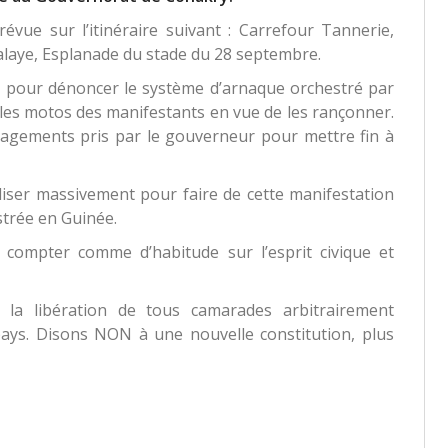
vue sur l’itinéraire suivant : Carrefour Tannerie,
aye, Esplanade du stade du 28 septembre.
n pour dénoncer le système d’arnaque orchestré par
ir les motos des manifestants en vue de les rançonner.
gagements pris par le gouverneur pour mettre fin à
iser massivement pour faire de cette manifestation
strée en Guinée.
 compter comme d’habitude sur l’esprit civique et
 la libération de tous camarades arbitrairement
pays. Disons NON à une nouvelle constitution, plus