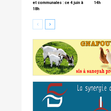
et communales : ce 4 juin à
14h
18h