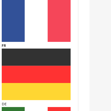
FR
DE