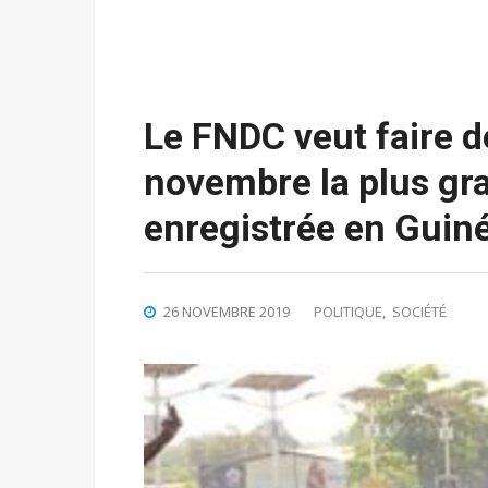
Le FNDC veut faire d
novembre la plus gr
enregistrée en Guin
26 NOVEMBRE 2019
POLITIQUE
,
SOCIÉTÉ