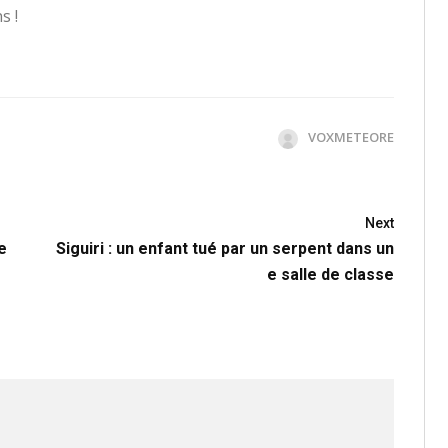
s !
VOXMETEORE
Next
e
Siguiri : un enfant tué par un serpent dans un
e salle de classe