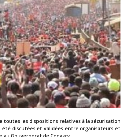
toutes les dispositions relatives à la sécurisation
 été discutées et validées entre organisateurs et
re au Gouvernorat de Conakry.