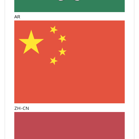
AR
ZH-CN