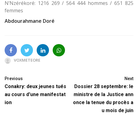
N’Nzérékoré: 1216 269 / 564 444 hommes / 651 825
femmes
Abdourahmane Doré
VOXMETEORE
Previous
Next
Conakry: deux jeunes tués
Dossier 28 septembre: le
au cours d'une manifestat
ministre de la Justice ann
ion
once la tenue du procès a
u mois de juin