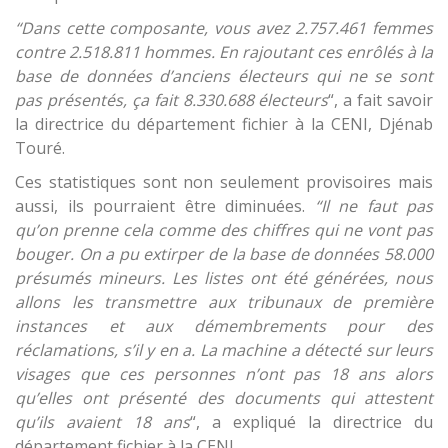
“Dans cette composante, vous avez 2.757.461 femmes
contre 2.518.811 hommes. En rajoutant ces enrôlés à la
base de données d’anciens électeurs qui ne se sont
pas présentés, ça fait 8.330.688 électeurs
“, a fait savoir
la directrice du département fichier à la CENI, Djénab
Touré.
Ces statistiques sont non seulement provisoires mais
aussi, ils pourraient être diminuées.
“Il ne faut pas
qu’on prenne cela comme des chiffres qui ne vont pas
bouger. On a pu extirper de la base de données 58.000
présumés mineurs. Les listes ont été générées, nous
allons les transmettre aux tribunaux de première
instances et aux démembrements pour des
réclamations, s’il y en a. La machine a détecté sur leurs
visages que ces personnes n’ont pas 18 ans alors
qu’elles ont présenté des documents qui attestent
qu’ils avaient 18 ans
“, a expliqué la directrice du
département fichier à la CENI.