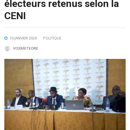
électeurs retenus selon la
CENI
10 JANVIER 2020
POLITIQUE
VOXMETEORE