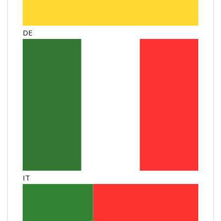
DE
IT