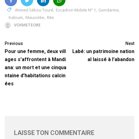
Ahmed Sékou Touré
,
Escadron Mobile N° 1
,
Gendarme
,
Kaloum
,
Mausolée
,
Rite
VOXMETEORE
Previous
Next
Pour une femme, deux vill
Labé: un patrimoine nation
ages s’affrontent à Mandi
al laissé à l'abandon
ana: un mort et une cinqua
ntaine d’habitations calcin
ées
LAISSE TON COMMENTAIRE