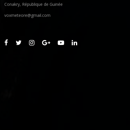
Conakry, République de Guinée
voxmeteore@gmail.com