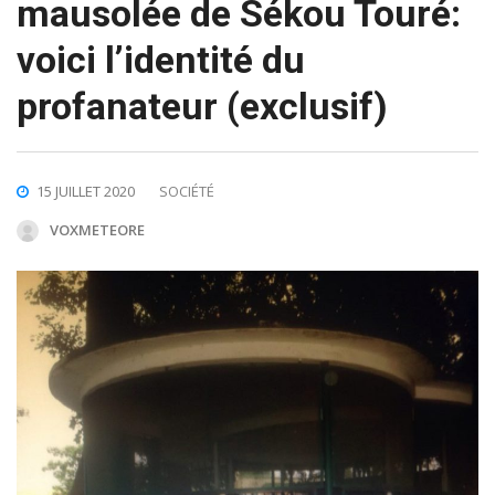
mausolée de Sékou Touré:
voici l’identité du
profanateur (exclusif)
15 JUILLET 2020
SOCIÉTÉ
VOXMETEORE