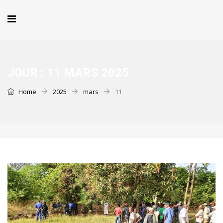
JOUR :
11 MARS 2025
Home
2025
mars
11