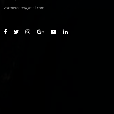
voxmeteore@gmail.com