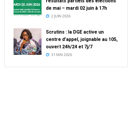
résultats partiels des élections
de mai – mardi 02 juin à 17h
2 JUIN 2026
Scrutins : la DGE active un
centre d’appel, joignable au 105,
ouvert 24h/24 et 7j/7
31 MAI 2026