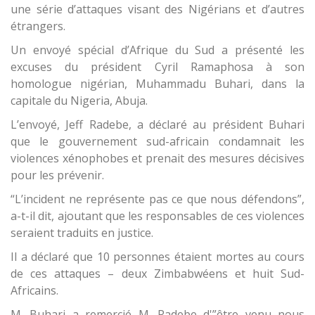
une série d’attaques visant des Nigérians et d’autres
étrangers.
Un envoyé spécial d’Afrique du Sud a présenté les
excuses du président Cyril Ramaphosa à son
homologue nigérian, Muhammadu Buhari, dans la
capitale du Nigeria, Abuja.
L’envoyé, Jeff Radebe, a déclaré au président Buhari
que le gouvernement sud-africain condamnait les
violences xénophobes et prenait des mesures décisives
pour les prévenir.
“L’incident ne représente pas ce que nous défendons”,
a-t-il dit, ajoutant que les responsables de ces violences
seraient traduits en justice.
Il a déclaré que 10 personnes étaient mortes au cours
de ces attaques – deux Zimbabwéens et huit Sud-
Africains.
M. Buhari a remercié M. Radebe d'”être venu nous