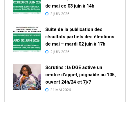
de mai ce 03 juin à 14h
3 JUIN 2026
Suite de la publication des
résultats partiels des élections
de mai – mardi 02 juin à 17h
2 JUIN 2026
Scrutins : la DGE active un
centre d’appel, joignable au 105,
ouvert 24h/24 et 7j/7
31 MAI 2026