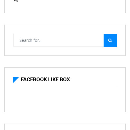
ES
FACEBOOK LIKE BOX