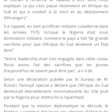
expliquer ce qui s’est passé récemment en Afrique du
Sud et qui a conduit à la mort et au déplacement
d’étrangers”.
Il a rappelé, en tant qu’officier militaire subalterne dans
les années 1970, lorsque le Nigeria était sous
domination militaire, comment le pays a fait “de grands
sacrifices pour que l’Afrique du Sud devienne un État
libre”.
“Notre leadership était très engagée dans cette cause.
Nous avons fait des sacrifices que les jeunes
d’aujourd’hui ne savent peut-être pas”, a-t-il dit.
Selon une déclaration publiée par le bureau de M.
Buhari, l’envoyé spécial a déclaré que l’Afrique du Sud
demeurait éternellement reconnaissante du rôle joué
par le Nigeria pour mettre fin à l’apartheid.
Pendant que la mission diplomatique se déroule, le
Nigéria a continué d’évacuer ses citoyens d’Afrique du