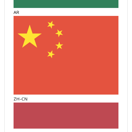
AR
ZH-CN