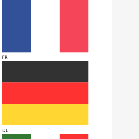
FR
DE