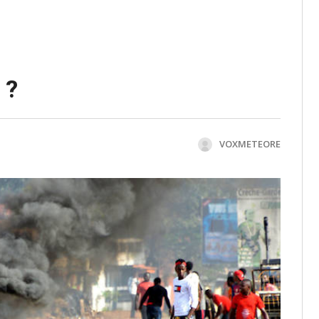
 ?
VOXMETEORE