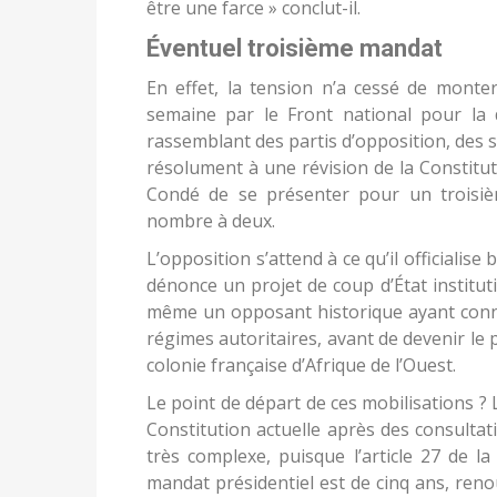
être une farce » conclut-il.
Éventuel troisième mandat
En effet, la tension n’a cessé de monter
semaine par le Front national pour la d
rassemblant des partis d’opposition, des s
résolument à une révision de la Constitut
Condé de se présenter pour un troisièm
nombre à deux.
L’opposition s’attend à ce qu’il officialise
dénonce un projet de coup d’État institution
même un opposant historique ayant conn
régimes autoritaires, avant de devenir le
colonie française d’Afrique de l’Ouest.
Le point de départ de ces mobilisations ?
Constitution actuelle après des consulta
très complexe, puisque l’article 27 de l
mandat présidentiel est de cinq ans, reno