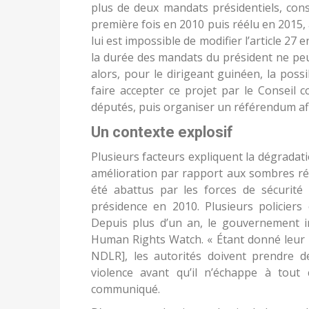
plus de deux mandats présidentiels, con
première fois en 2010 puis réélu en 2015,
lui est impossible de modifier l’article 27 
la durée des mandats du président ne peuve
alors, pour le dirigeant guinéen, la possi
faire accepter ce projet par le Conseil c
députés, puis organiser un référendum afin
Un contexte explosif
Plusieurs facteurs expliquent la dégradati
amélioration par rapport aux sombres ré
été abattus par les forces de sécurité
présidence en 2010. Plusieurs policier
Depuis plus d’un an, le gouvernement int
Human Rights Watch. « Étant donné leur b
NDLR], les autorités doivent prendre d
violence avant qu’il n’échappe à tout
communiqué.