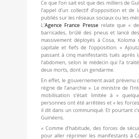
Ce que l’on sait est que des milliers de G
l’appel d’un collectif d’opposition et d
publiés sur les réseaux sociaux ou les médi
L’
Agence France Presse
relate que « de
barricades, brûlé des pneus et lancé de
massivement déployés à Cosa, Koloma o
capitale et fiefs de l’opposition. » Ajou
passant à cinq manifestants tués après l
l’abdomen, selon le médecin qui l’a traité
deux morts, dont un gendarme.
En effet, le gouvernement avait prévenu q
règne de l’anarchie ». Le ministre de l’I
mobilisation s’était limitée à « quel
personnes ont été arrêtées et « les forces 
il dit dans un communiqué. Et pourtant c’
Guinéens.
« Comme d’habitude, des forces de sécu
pour aller réprimer les manifestants à C