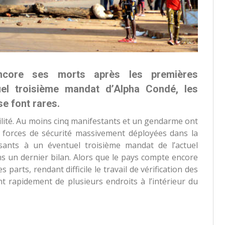
core ses morts après les premières
uel troisième mandat d’Alpha Condé, les
se font rares.
ilité. Au moins cinq manifestants et un gendarme ont
s forces de sécurité massivement déployées dans la
osants à un éventuel troisième mandat de l’actuel
s un dernier bilan. Alors que le pays compte encore
parts, rendant difficile le travail de vérification des
ent rapidement de plusieurs endroits à l’intérieur du