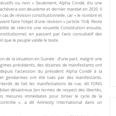
sécutifs ou non. » Seulement, Alpha Condé, élu une
 achèvera son deuxième et dernier mandat en 2020. Il
en cas de révision constitutionnelle, car « le nombre et
nt faire l’objet d’une révision » (article 154). Reste
bilité de réécrire une nouvelle Constitution ensuite,
onstitutionnel, en passant par l’avis consultatif des
 que le peuple valide le texte.
on de la situation en Guinée : d’une part, malgré une
gimes précédents, des dizaines de manifestants ont
 depuis l’accession du président Alpha Condé à la
s et gendarmes ont été tués par des manifestants.
erdit de fait les manifestations de rue, dit l’ONG
ilan désastreux [en termes de respect des libertés,
es mesures immédiates pour briser le cycle de la
 contrôle », a dit Amnesty International dans un