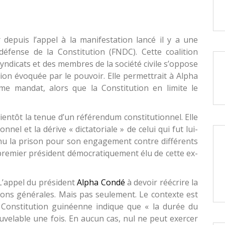
 depuis l’appel à la manifestation lancé il y a une
éfense de la Constitution (FNDC). Cette coalition
yndicats et des membres de la société civile s’oppose
ion évoquée par le pouvoir. Elle permettrait à Alpha
e mandat, alors que la Constitution en limite le
 bientôt la tenue d’un référendum constitutionnel. Elle
nel et la dérive « dictatoriale » de celui qui fut lui-
u la prison pour son engagement contre différents
 premier président démocratiquement élu de cette ex-
 L’appel du président
Alpha Condé
à devoir réécrire la
tions générales. Mais pas seulement. Le contexte est
a Constitution guinéenne indique que « la durée du
uvelable une fois. En aucun cas, nul ne peut exercer