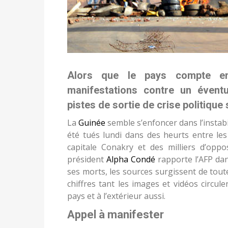
Alors que le pays compte en
manifestations contre un évent
pistes de sortie de crise politique 
La
Guinée
semble s’enfoncer dans l’instab
été tués lundi dans des heurts entre le
capitale Conakry et des milliers d’opp
président
Alpha Condé
rapporte l’AFP dan
ses morts, les sources surgissent de toutes 
chiffres tant les images et vidéos circul
pays et à l’extérieur aussi.
Appel à manifester