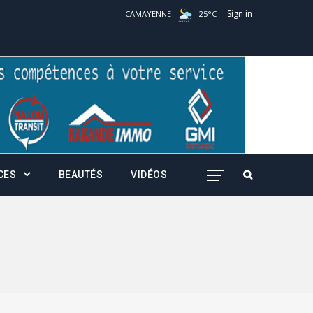
Sign in
CAMAYENNE
25
°
C
CES
BEAUTÉS
VIDÉOS