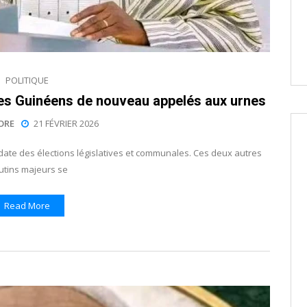
POLITIQUE
: les Guinéens de nouveau appelés aux urnes
ORE
21 FÉVRIER 2026
date des élections législatives et communales. Ces deux autres
utins majeurs se
Read More