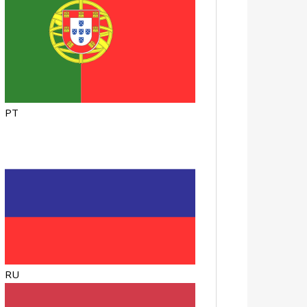
PT
RU