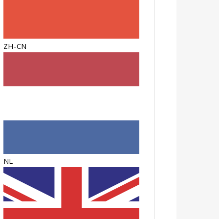
ZH-CN
NL