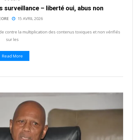
surveillance – liberté oui, abus non
EORE
15 AVRIL 2026
 contre la multiplication des contenus toxiques et non vérifiés
sur les
Read More