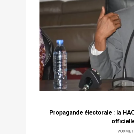
Propagande électorale : la HAC 
officiel
VOXMET