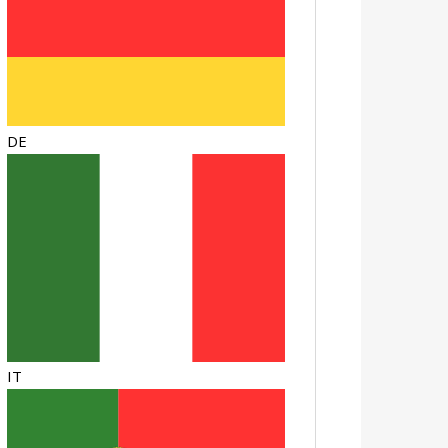
DE
IT