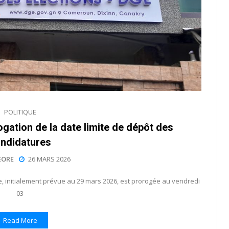
POLITIQUE
ogation de la date limite de dépôt des
ndidatures
EORE
26 MARS 2026
e, initialement prévue au 29 mars 2026, est prorogée au vendredi
03
Read More