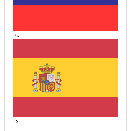
RU
ES