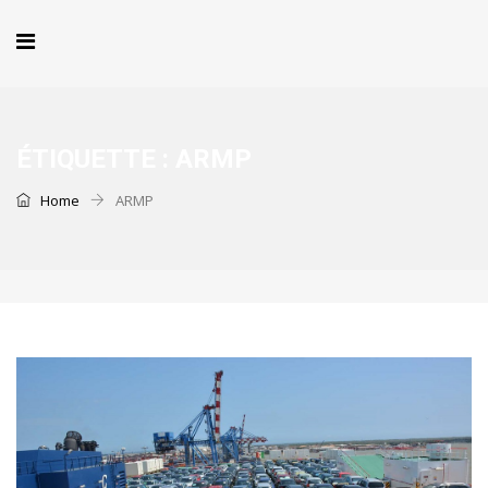
ÉTIQUETTE :
ARMP
Home
ARMP