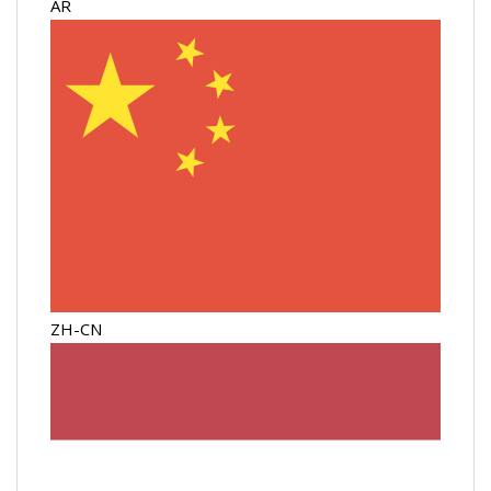
AR
ZH-CN