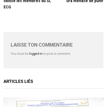
obilise les membres du SL
ura menace de punir
ECG
LAISSE TON COMMENTAIRE
You must be
logged in
to post a comment.
ARTICLES LIÉS