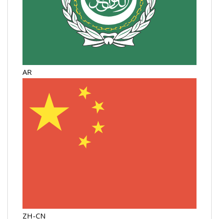
AR
ZH-CN