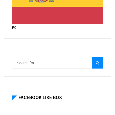
ES
FACEBOOK LIKE BOX