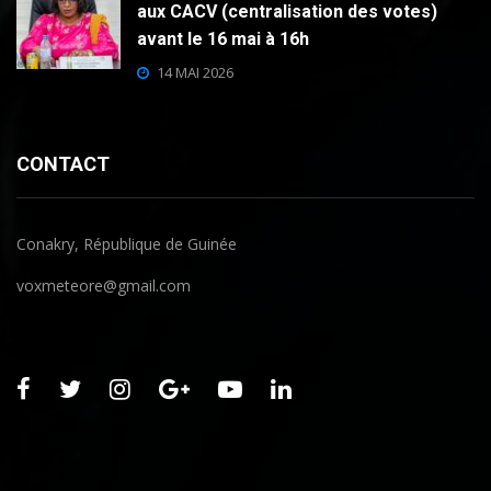
aux CACV (centralisation des votes)
avant le 16 mai à 16h
14 MAI 2026
CONTACT
Conakry, République de Guinée
voxmeteore@gmail.com