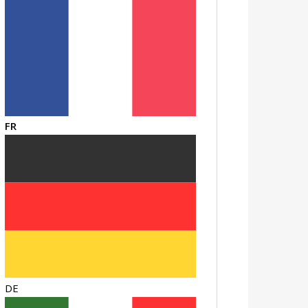
FR
DE