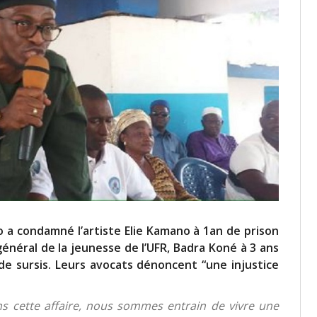
o a condamné l’artiste Elie Kamano à 1an de prison
 général de la jeunesse de l’UFR, Badra Koné à 3 ans
e sursis. Leurs avocats dénoncent “une injustice
ns cette affaire, nous sommes entrain de vivre une