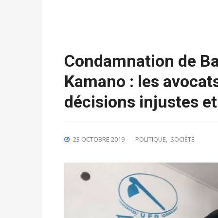
Condamnation de Bad
Kamano : les avocat
décisions injustes e
23 OCTOBRE 2019
POLITIQUE
,
SOCIÉTÉ