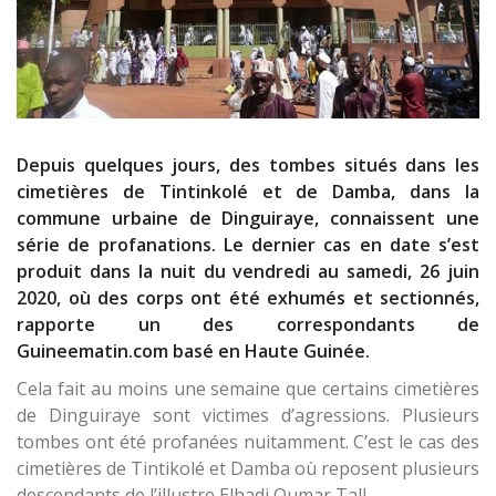
Depuis quelques jours, des tombes situés dans les
cimetières de Tintinkolé et de Damba, dans la
commune urbaine de Dinguiraye, connaissent une
série de profanations. Le dernier cas en date s’est
produit dans la nuit du vendredi au samedi, 26 juin
2020, où des corps ont été exhumés et sectionnés,
rapporte un des correspondants de
Guineematin.com basé en Haute Guinée.
Cela fait au moins une semaine que certains cimetières
de Dinguiraye sont victimes d’agressions. Plusieurs
tombes ont été profanées nuitamment. C’est le cas des
cimetières de Tintikolé et Damba où reposent plusieurs
descendants de l’illustre Elhadj Oumar Tall.