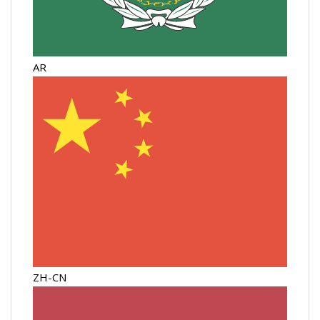
AR
ZH-CN