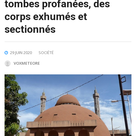
tombes profanées, des
corps exhumés et
sectionnés
29 JUIN 2020
SOCIÉTÉ
VOXMETEORE