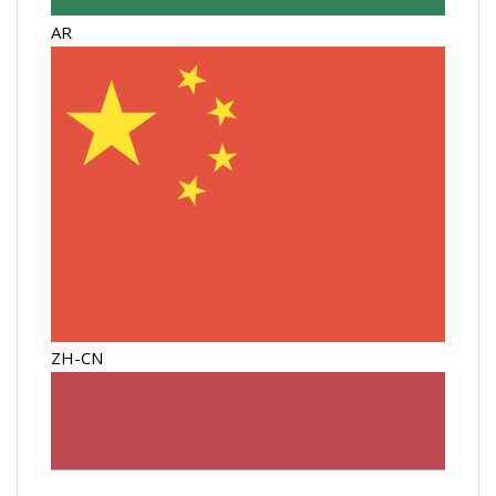
AR
ZH-CN