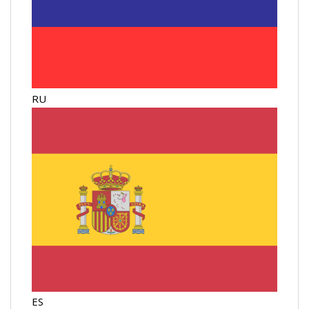
RU
ES