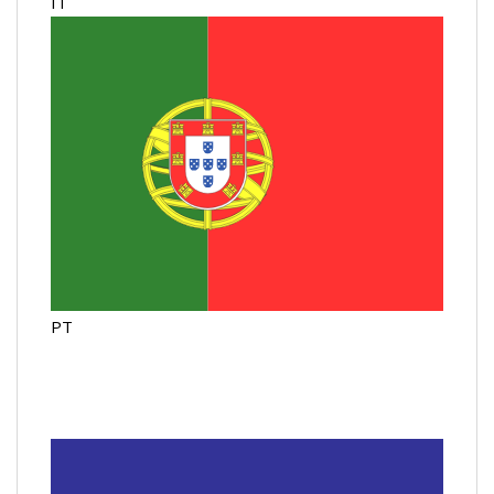
IT
PT