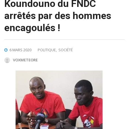
Koundouno du FNDC
arrêtés par des hommes
encagoulés !
6 MARS 2020
POLITIQUE
,
SOCIÉTÉ
VOXMETEORE