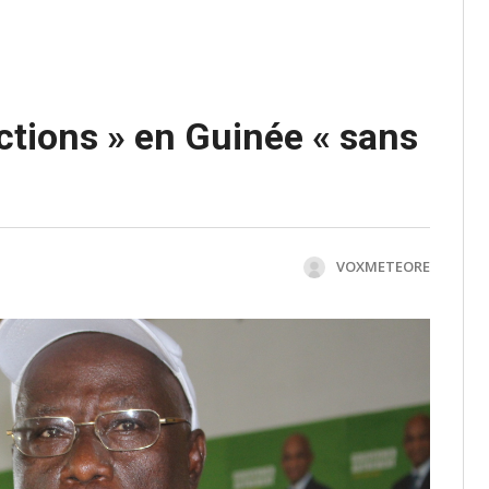
lections » en Guinée « sans
VOXMETEORE