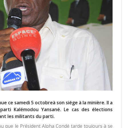
ue ce samedi 5 octobreà son siége à la minière. Il a
 parti Kalémodou Yansané. Le cas des élections
t les militants du parti.
 que le Président Alpha Condé tarde toujours à se