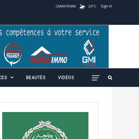
Sign in
CAMAYENNE
26
°
C
CES
BEAUTÉS
VIDÉOS