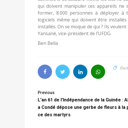
qui doivent manipuler ces appareils ne
former, 8.000 personnes à déployer à tr
logiciels même qui doivent être installé
installés. On se moque de qui ? Ils veulent
Yansané, vice-président de l’UFDG.
Ben Bella
Élec
Previous
L'an 61 de l'Indépendance de la Guinée : A
a Condé dépose une gerbe de fleurs à la 
ce des martyrs