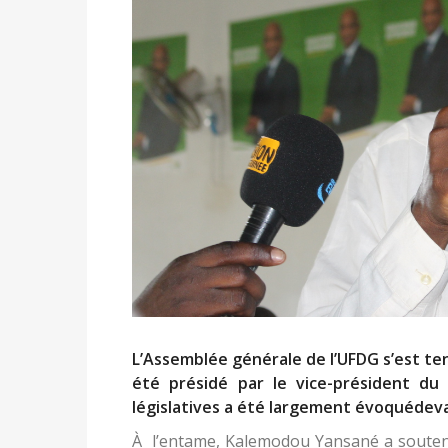
L’Assemblée générale de l’UFDG s’est ten
été présidé par le vice-président du
législatives a été largement évoquédevan
À l’entame, Kalemodou Yansané a soutenu