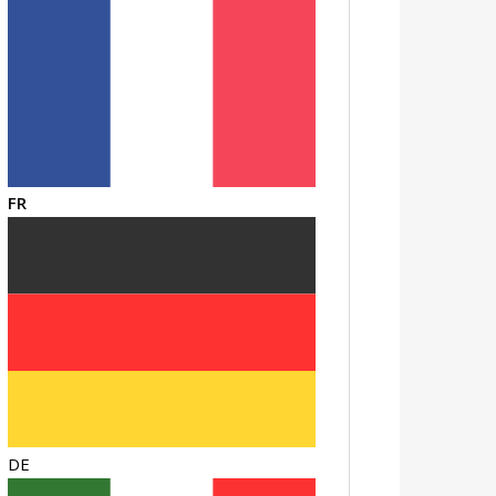
FR
DE