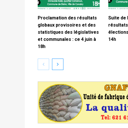
Proclamation des résultats
Suite de 
globaux provisoires et des
résultats
statistiques des législatives
élections
et communales : ce 4 juin à
14h
18h