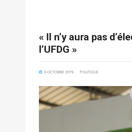
« Il n’y aura pas d’é
l’UFDG »
6 OCTOBRE 2019
POLITIQUE