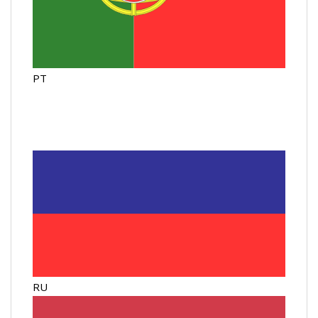
PT
RU