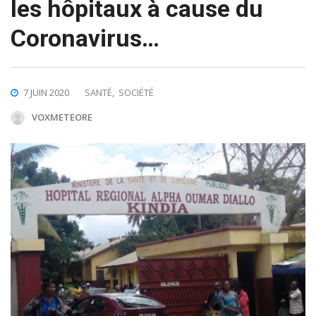
les hôpitaux à cause du
Coronavirus…
7 JUIN 2020
SANTÉ
,
SOCIÉTÉ
VOXMETEORE