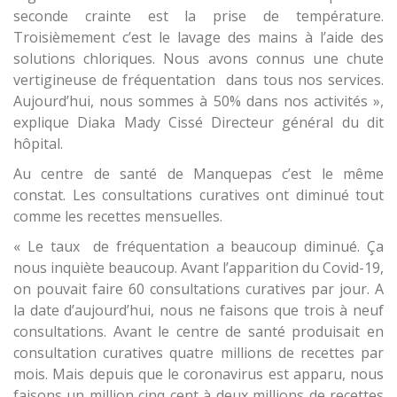
seconde crainte est la prise de température.
Troisièmement c’est le lavage des mains à l’aide des
solutions chloriques. Nous avons connus une chute
vertigineuse de fréquentation dans tous nos services.
Aujourd’hui, nous sommes à 50% dans nos activités »,
explique Diaka Mady Cissé Directeur général du dit
hôpital.
Au centre de santé de Manquepas c’est le même
constat. Les consultations curatives ont diminué tout
comme les recettes mensuelles.
« Le taux de fréquentation a beaucoup diminué. Ça
nous inquiète beaucoup. Avant l’apparition du Covid-19,
on pouvait faire 60 consultations curatives par jour. A
la date d’aujourd’hui, nous ne faisons que trois à neuf
consultations. Avant le centre de santé produisait en
consultation curatives quatre millions de recettes par
mois. Mais depuis que le coronavirus est apparu, nous
faisons un million cinq cent à deux millions de recettes