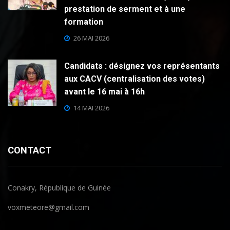
prestation de serment et à une
formation
26 MAI 2026
Candidats : désignez vos représentants
aux CACV (centralisation des votes)
avant le 16 mai à 16h
14 MAI 2026
CONTACT
Conakry, République de Guinée
voxmeteore@gmail.com