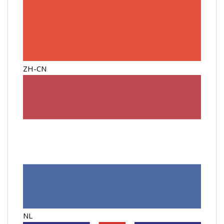
ZH-CN
NL