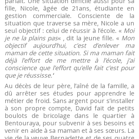
parlait. Une situation difficile aussi pour sa
fille, Nicole, âgée de 21ans, étudiante en
gestion commerciale. Consciente de la
situation que traverse sa mère, Nicole a un
seul objectif : celui de réussir à l’école. «
Moi
je ne la plains pas
« , dit la jeune fille. «
Mon
objectif aujourd’hui, c’est d’enlever ma
maman de cette situation. Si ma maman fait
déjà l’effort de me mettre à l’école, j’ai
conscience que l’effort qu’elle fait c’est pour
que je réussisse.’
‘
Au décès de leur père, l’aîné de la famille, a
dû arrêter ses études pour apprendre le
métier de froid. Sans argent pour s’installer
à son propre compte, David fait de petits
boulots de bricolage dans le quartier à
Bentouraya, pour subvenir à ses besoins et
venir en aide à sa maman et à ses sœurs. La
vie de la veuve Bernadette et de ses quatre