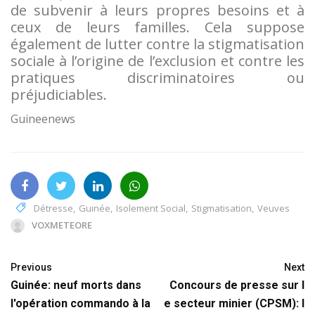
de subvenir à leurs propres besoins et à
ceux de leurs familles. Cela suppose
également de lutter contre la stigmatisation
sociale à l’origine de l’exclusion et contre les
pratiques discriminatoires ou
préjudiciables.
Guineenews
Détresse
,
Guinée
,
Isolement Social
,
Stigmatisation
,
Veuves
VOXMETEORE
Previous
Next
Guinée: neuf morts dans
Concours de presse sur l
l'opération commando à la
e secteur minier (CPSM): l