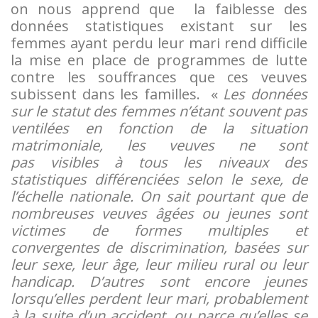
on nous apprend que la faiblesse des
données statistiques existant sur les
femmes ayant perdu leur mari rend difficile
la mise en place de programmes de lutte
contre les souffrances que ces veuves
subissent dans les familles. «
Les données
sur le statut des femmes n’étant souvent pas
ventilées en fonction de la situation
matrimoniale, les veuves ne sont
pas
visibles
à tous les niveaux des
statistiques différenciées selon le sexe, de
l’échelle nationale. On sait pourtant que de
nombreuses veuves âgées ou jeunes sont
victimes de formes multiples et
convergentes de discrimination, basées sur
leur sexe, leur âge, leur milieu rural ou leur
handicap. D’autres sont encore jeunes
lorsqu’elles perdent leur mari, probablement
à la suite d’un accident, ou parce qu’elles se