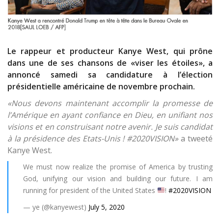
Le rappeur et producteur Kanye West, qui prône
dans une de ses chansons de «viser les étoiles», a
annoncé samedi sa candidature à l’élection
présidentielle américaine de novembre prochain.
«Nous devons maintenant accomplir la promesse de
l’Amérique en ayant confiance en Dieu, en unifiant nos
visions et en construisant notre avenir. Je suis candidat
à la présidence des Etats-Unis ! #2020VISION»
a tweeté
Kanye West.
We must now realize the promise of America by trusting
God, unifying our vision and building our future. I am
running for president of the United States
!
#2020VISION
— ye (@kanyewest)
July 5, 2020