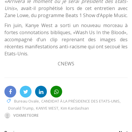
«Arrivera le moment où je serai président des Etats-
Unis»
, avait-il prophétisé lors de cet entretien avec
Zane Lowe, du programme Beats 1 Show d’Apple Music.
Fin juin, Kanye West a sorti un nouveau morceau à
fortes connotations bibliques, «Wash Us In the Blood»,
accompagné d’un clip reprenant des images des
récentes manifestations anti-racisme qui ont secoué les
Etats-Unis.
CNEWS
Bureau Ovale
,
CANDIDAT À LA PRÉSIDENCE DES ETATS-UNIS
,
Donald Trump
,
KANYE WEST
,
Kim Kardashian
VOXMETEORE