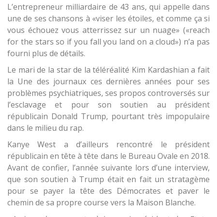
L’entrepreneur milliardaire de 43 ans, qui appelle dans
une de ses chansons à «viser les étoiles, et comme ça si
vous échouez vous atterrissez sur un nuage» («reach
for the stars so if you fall you land on a cloud») n’a pas
fourni plus de détails.
Le mari de la star de la téléréalité Kim Kardashian a fait
la Une des journaux ces dernières années pour ses
problèmes psychiatriques, ses propos controversés sur
l’esclavage et pour son soutien au président
républicain Donald Trump, pourtant très impopulaire
dans le milieu du rap.
Kanye West a d’ailleurs rencontré le président
républicain en tête à tête dans le Bureau Ovale en 2018.
Avant de confier, l’année suivante lors d’une interview,
que son soutien à Trump était en fait un stratagème
pour se payer la tête des Démocrates et paver le
chemin de sa propre course vers la Maison Blanche.