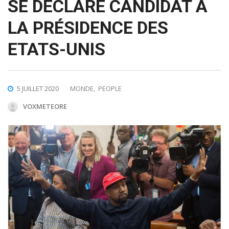
SE DÉCLARE CANDIDAT À
LA PRÉSIDENCE DES
ETATS-UNIS
5 JUILLET 2020
MONDE
,
PEOPLE
VOXMETEORE