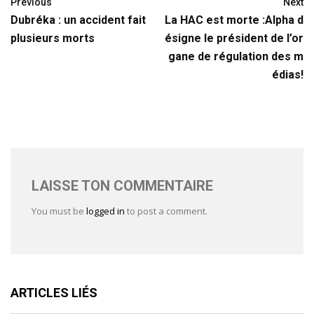
Previous
Next
Dubréka : un accident fait
La HAC est morte :Alpha d
plusieurs morts
ésigne le président de l’or
gane de régulation des m
édias!
LAISSE TON COMMENTAIRE
You must be
logged in
to post a comment.
ARTICLES LIÉS