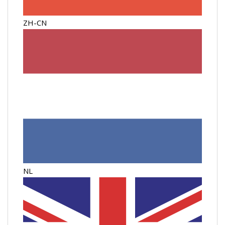
ZH-CN
NL