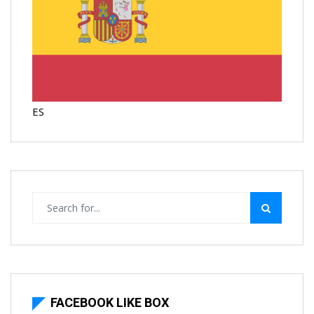
ES
FACEBOOK LIKE BOX