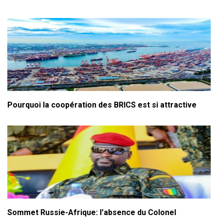
Pourquoi la coopération des BRICS est si attractive
Sommet Russie-Afrique: l’absence du Colonel