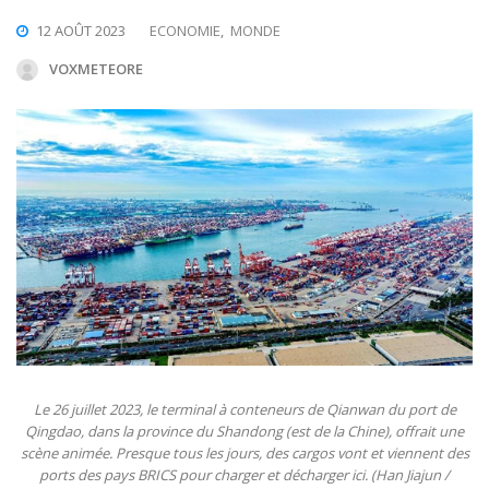
12 AOÛT 2023
ECONOMIE
,
MONDE
VOXMETEORE
Le 26 juillet 2023, le terminal à conteneurs de Qianwan du port de
Qingdao, dans la province du Shandong (est de la Chine), offrait une
scène animée. Presque tous les jours, des cargos vont et viennent des
ports des pays BRICS pour charger et décharger ici. (Han Jiajun /