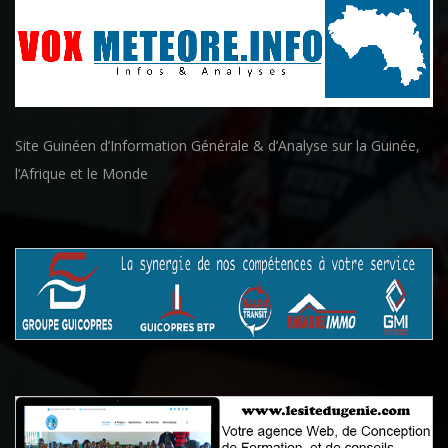
Site Guinéen d’Information Générale & d’Analyse sur la Guinée,
l’Afrique et le Monde