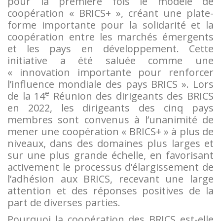
pour la première fois le modèle de
coopération « BRICS+ », créant une plate-
forme importante pour la solidarité et la
coopération entre les marchés émergents
et les pays en développement. Cette
initiative a été saluée comme une
« innovation importante pour renforcer
l’influence mondiale des pays BRICS ». Lors
e
de la 14
Réunion des dirigeants des BRICS
en 2022, les dirigeants des cinq pays
membres sont convenus à l’unanimité de
mener une coopération « BRICS+ » à plus de
niveaux, dans des domaines plus larges et
sur une plus grande échelle, en favorisant
activement le processus d’élargissement de
l’adhésion aux BRICS, recevant une large
attention et des réponses positives de la
part de diverses parties.
Pourquoi la coopération des BRICS est-elle