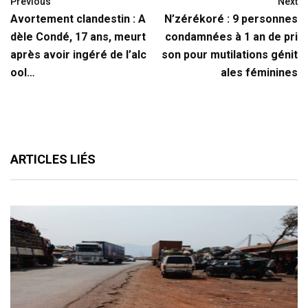
Previous
Next
Avortement clandestin : A
N’zérékoré : 9 personnes
dèle Condé, 17 ans, meurt
condamnées à 1 an de pri
après avoir ingéré de l’alc
son pour mutilations génit
ool…
ales féminines
ARTICLES LIÉS