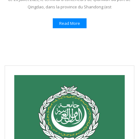
Qingdao, dans la province du Shandong (est
Read More