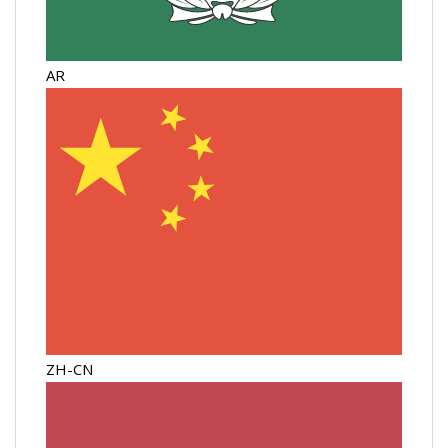
AR
ZH-CN