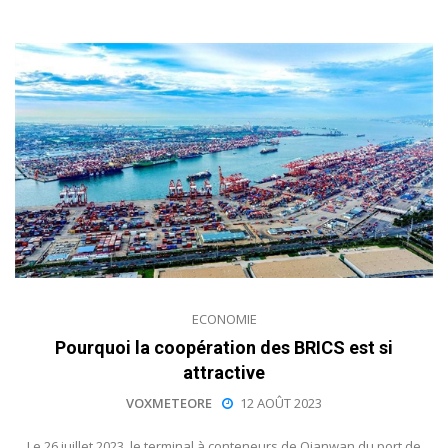
ECONOMIE
Pourquoi la coopération des BRICS est si
attractive
VOXMETEORE
12 AOÛT 2023
Le 26 juillet 2023, le terminal à conteneurs de Qianwan du port de