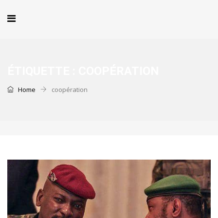
ÉTIQUETTE :
COOPÉRATION
Home
coopération