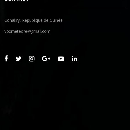
Conakry, République de Guinée
voxmeteore@gmail.com