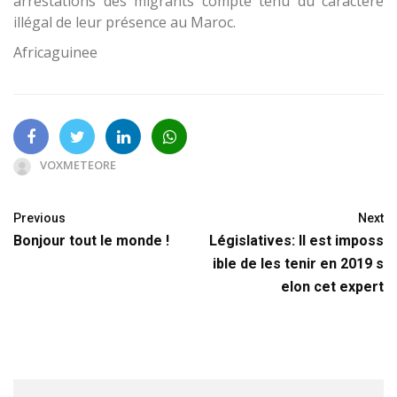
arrestations des migrants compte tenu du caractère
illégal de leur présence au Maroc.
Africaguinee
VOXMETEORE
Previous
Next
Bonjour tout le monde !
Législatives: Il est imposs
ible de les tenir en 2019 s
elon cet expert