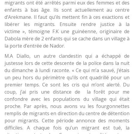
migrants ont été arrêtés parmi eux des femmes et des
enfants à bas âge. Ils sont actuellement au centre
d’Arekmane. Il faut qu’ils mettent fin à ces exactions et
libérer les migrants. Ensuite rendre justice à la
victime », témoigne F.K une guinéenne, originaire de
Dabola mère de 2 enfants qui se cache dans un village à
la porte d’entrée de Nador.
M.A Diallo, un autre clandestin qui a échappé de
justesse lors de cette descente de la police dans la nuit
du dimanche à lundi raconte. « Ce qui m’a sauvé, j’étais
un peu hors du périmètre qu’ils ont quadrillé pour un
premier temps. Ce sont les cris qui m’ont alerté. Du
coup, j’ai pris une distance de la forêt pour me
confondre avec les populations du village qui était
proche. Par après, nous avons vu les fourgonnettes
remplis de migrants en direction du centre de détention
pour migrants. Cette période annonce des moments
difficiles. A chaque fois qu’un migrant est tué, la