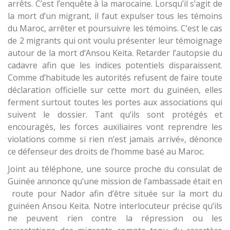
arrêts. C’est l’enquête à la marocaine. Lorsqu’il s’agit de
la mort d’un migrant, il faut expulser tous les témoins
du Maroc, arrêter et poursuivre les témoins. C’est le cas
de 2 migrants qui ont voulu présenter leur témoignage
autour de la mort d’Ansou Keita. Retarder l’autopsie du
cadavre afin que les indices potentiels disparaissent.
Comme d’habitude les autorités refusent de faire toute
déclaration officielle sur cette mort du guinéen, elles
ferment surtout toutes les portes aux associations qui
suivent le dossier. Tant qu’ils sont protégés et
encouragés, les forces auxiliaires vont reprendre les
violations comme si rien n’est jamais arrivé», dénonce
ce défenseur des droits de l’homme basé au Maroc.
Joint au téléphone, une source proche du consulat de
Guinée annonce qu’une mission de l’ambassade était en
route pour Nador afin d’être située sur la mort du
guinéen Ansou Keita. Notre interlocuteur précise qu’ils
ne peuvent rien contre la répression ou les