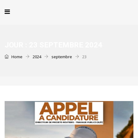
JOUR :
23 SEPTEMBRE 2024
Home
2024
septembre
23