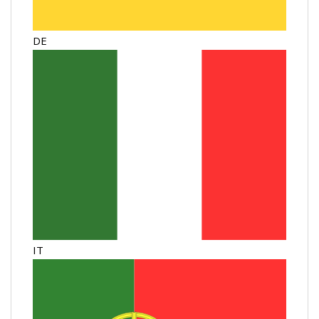
DE
IT