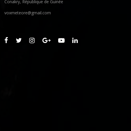
Conakry, République de Guinée
voxmeteore@gmail.com