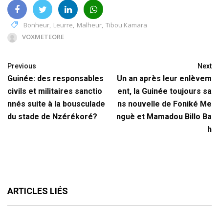
Bonheur
,
Leurre
,
Malheur
,
Tibou Kamara
VOXMETEORE
Previous
Next
Guinée: des responsables
Un an après leur enlèvem
civils et militaires sanctio
ent, la Guinée toujours sa
nnés suite à la bousculade
ns nouvelle de Foniké Me
du stade de Nzérékoré?
nguè et Mamadou Billo Ba
h
ARTICLES LIÉS