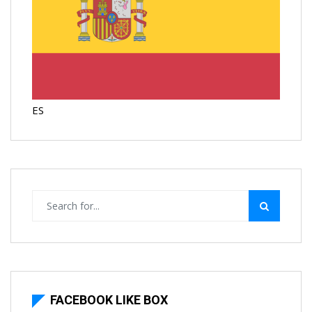
ES
FACEBOOK LIKE BOX