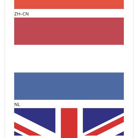
ZH-CN
NL