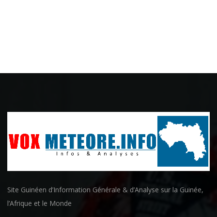
Site Guinéen d’Information Générale & d’Analyse sur la Guinée,
l’Afrique et le Monde