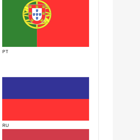
PT
RU