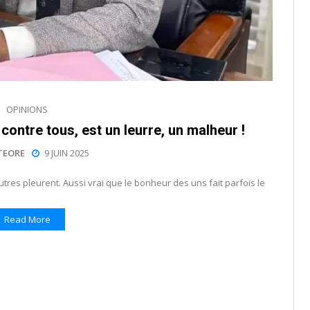
OPINIONS
contre tous, est un leurre, un malheur !
TEORE
9 JUIN 2025
res pleurent. Aussi vrai que le bonheur des uns fait parfois le
Read More