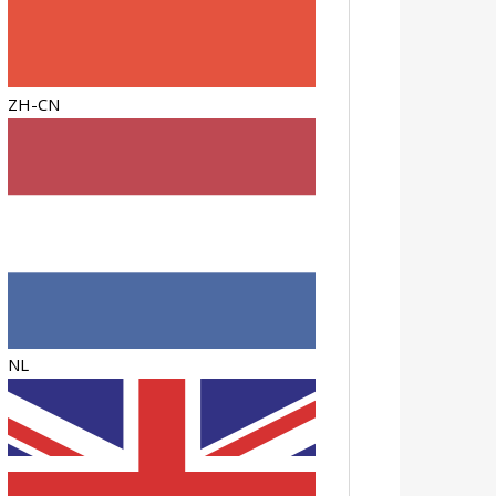
ZH-CN
NL