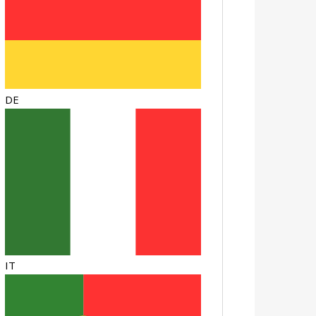
DE
IT