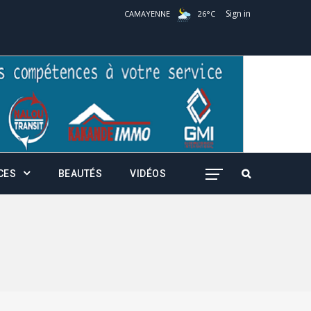
Sign in
CAMAYENNE
26
°
C
CES
BEAUTÉS
VIDÉOS