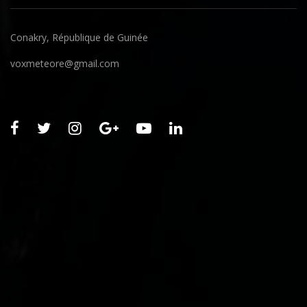
Conakry, République de Guinée
voxmeteore@gmail.com