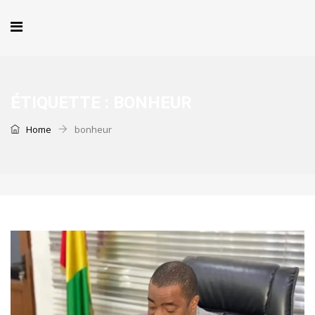
ÉTIQUETTE :
BONHEUR
Home
bonheur