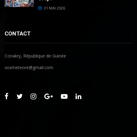
31 MAI 2026
CONTACT
Conakry, République de Guinée
voxmeteore@gmail.com