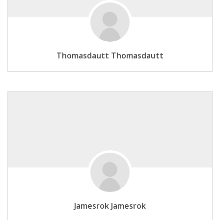
Thomasdautt Thomasdautt
Jamesrok Jamesrok