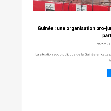
Guinée : une organisation pro-jun
part
VOXMET
La situation socio-politique de la Guinée en cette 
t