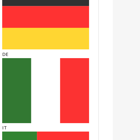
DE
IT