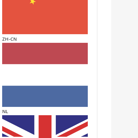
ZH-CN
NL