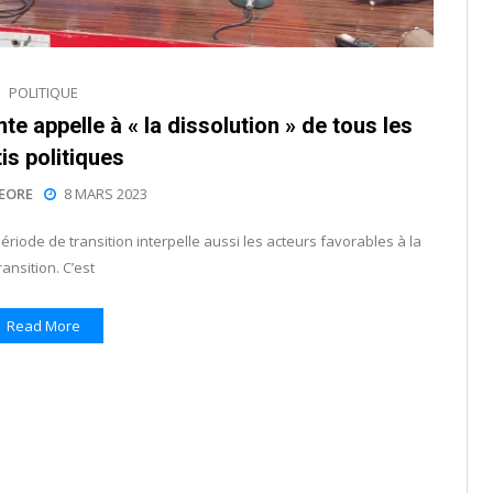
POLITIQUE
te appelle à « la dissolution » de tous les
is politiques
EORE
8 MARS 2023
période de transition interpelle aussi les acteurs favorables à la
ransition. C’est
Read More