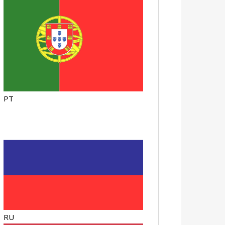
PT
RU