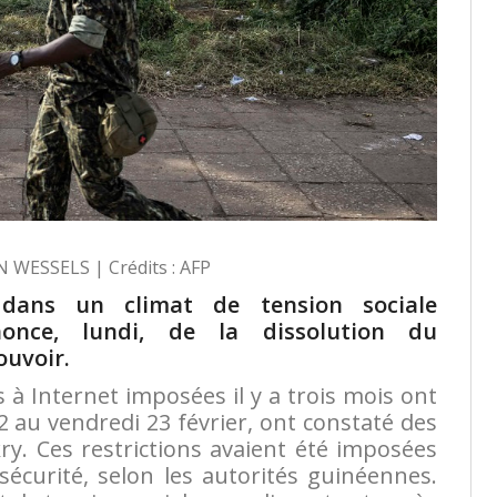
N WESSELS | Crédits : AFP
 dans un climat de tension sociale
nonce, lundi, de la dissolution du
ouvoir.
ès à Internet imposées il y a trois mois ont
22 au vendredi 23 février, ont constaté des
y. Ces restrictions avaient été imposées
écurité, selon les autorités guinéennes.