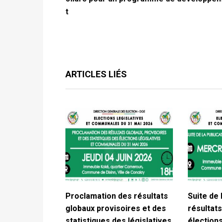
t
ARTICLES LIÉS
Proclamation des résultats
Suite de 
globaux provisoires et des
résultats
statistiques des législatives
élections