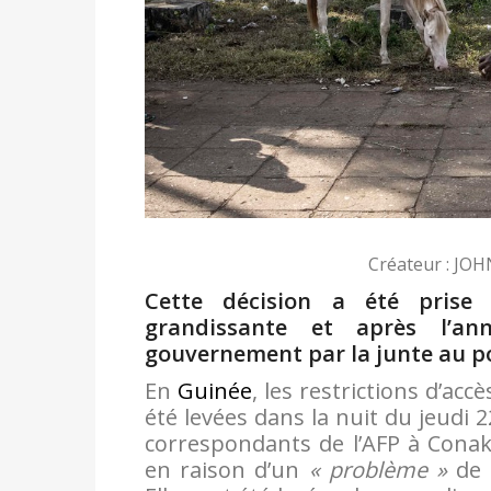
Créateur : JOH
Cette décision a été prise
grandissante et après l’an
gouvernement par la junte au p
En
Guinée
, les restrictions d’acc
été levées dans la nuit du jeudi 
correspondants de l’AFP à Conakr
en raison d’un
« problème »
de s