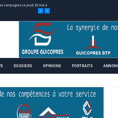
 des campagnes ce jeudi 28 mai à
nce de la fiche de procuration
Commissions Administratives de
tation de serment et à une
WS
DOSSIERS
OPINIONS
PORTRAITS
ANNON
entants aux CACV (centralisation
it des cartes d’électeurs possible
os informations à transmettre