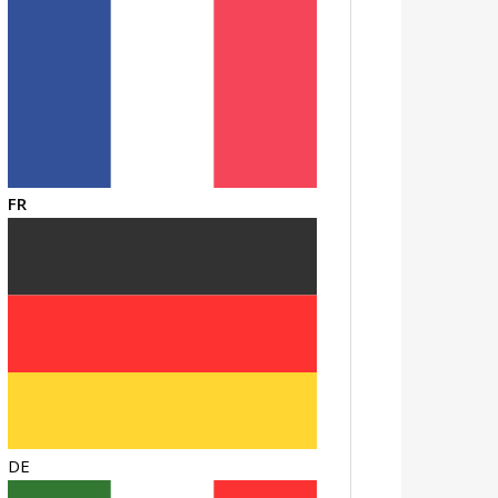
FR
DE