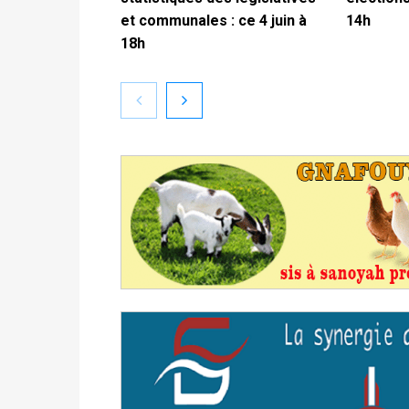
et communales : ce 4 juin à
14h
18h