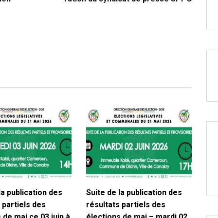
la publication des
Suite de la publication des
 partiels des
résultats partiels des
 de mai ce 03 juin à
élections de mai – mardi 02