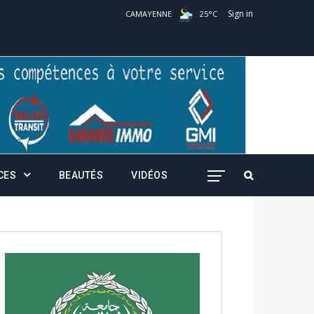
Sign in
CAMAYENNE
25
°
C
CES
BEAUTÉS
VIDÉOS