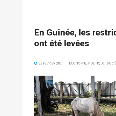
En Guinée, les restri
ont été levées
23 FÉVRIER 2024
ECONOMIE
,
POLITIQUE
,
SOCI